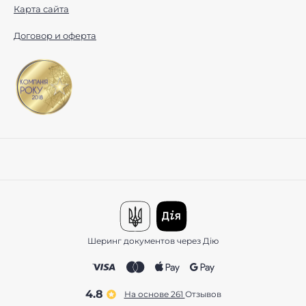
Карта сайта
Договор и оферта
Шеринг документов через Дію
4.8
На основе 261
отзывов