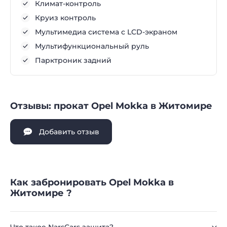
Климат-контроль
Круиз контроль
Мультимедиа система с LCD-экраном
Мультифункциональный руль
Парктроник задний
Отзывы: прокат Opel Mokka в Житомире
Добавить отзыв
Как забронировать Opel Mokka в
Житомире ?
Что такое NarsCars защита?