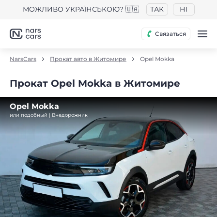
МОЖЛИВО УКРАЇНСЬКОЮ? 🇺🇦
ТАК
НІ
Связаться
NarsCars
Прокат авто в Житомире
Opel Mokka
Прокат Opel Mokka в Житомире
Opel Mokka
или подобный | Внедорожник