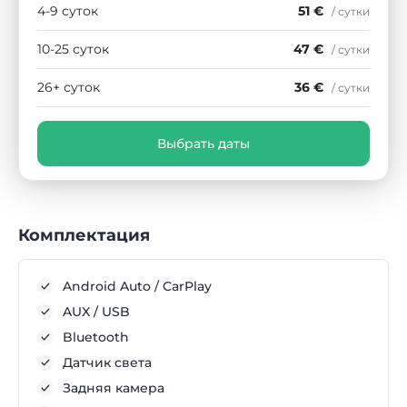
4-9 суток
51 €
/ сутки
10-25 суток
47 €
/ сутки
26+ суток
36 €
/ сутки
Выбрать даты
Комплектация
Android Auto / CarPlay
AUX / USB
Bluetooth
Датчик света
Задняя камера