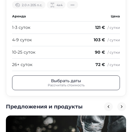
2.0 л 205 л.с.
4х4
Аренда
Цена
1-3 суток
121 €
/ сутки
4-9 суток
103 €
/ сутки
10-25 суток
90 €
/ сутки
26+ суток
72 €
/ сутки
Выбрать даты
Рассчитать стоимость
Предложения и продукты