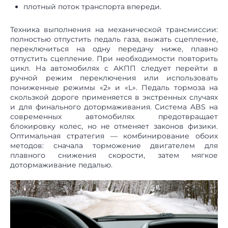
плотный поток транспорта впереди.
Техника выполнения на механической трансмиссии:
полностью отпустить педаль газа, выжать сцепление,
переключиться на одну передачу ниже, плавно
отпустить сцепление. При необходимости повторить
цикл. На автомобилях с АКПП следует перейти в
ручной режим переключения или использовать
пониженные режимы «2» и «L». Педаль тормоза на
скользкой дороге применяется в экстренных случаях
и для финального дотормаживания. Система ABS на
современных автомобилях предотвращает
блокировку колес, но не отменяет законов физики.
Оптимальная стратегия — комбинирование обоих
методов: сначала торможение двигателем для
плавного снижения скорости, затем мягкое
дотормаживание педалью.