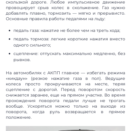
скользкой дороге. Любое импульсивное движение
провоцирует срыв колес в скольжение. Газ нужно
добавлять плавно, тормозить — мягко и прерывисто.
Основные правила работы педалями на льду:
педаль газа: нажатие не более чем на треть хода;
педаль тормоза: легкие короткие нажатия вместо
одного сильного;
сцепление: отпускать максимально медленно, без
рывков.
На автомобилях с АКПП главное — избегать режима
«кикдаун» (резкое нажатие газа в пол). Ведущие
колеса просто прокручиваются на месте, теряя
сцепление с дорогой. Перед поворотом скорость
снижается заранее, еще на прямом участке. Во время
прохождения поворота педали лучше не трогать
вообще. Ускоряться можно только на выходе из
поворота, когда руль возвращается в прямое
положение.