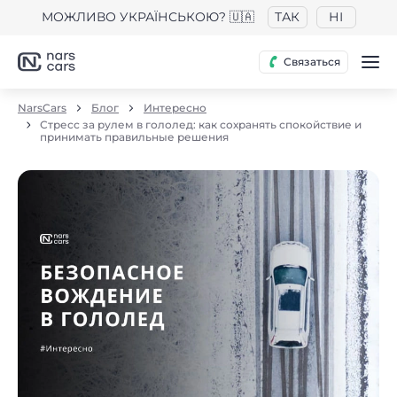
МОЖЛИВО УКРАЇНСЬКОЮ? 🇺🇦
ТАК
НІ
Связаться
NarsCars
Блог
Интересно
Стресс за рулем в гололед: как сохранять спокойствие и
принимать правильные решения