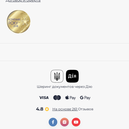
Договор и оферта
Шеринг документов через Дію
4.8
На основе 261
отзывов