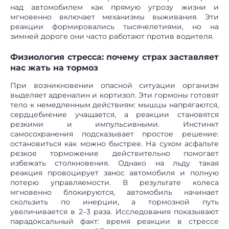
над автомобилем как прямую угрозу жизни и
мгновенно включает механизмы выживания. Эти
реакции формировались тысячелетиями, но на
зимней дороге они часто работают против водителя.
Физиология стресса: почему страх заставляет
нас жать на тормоз
При возникновении опасной ситуации организм
выделяет адреналин и кортизол. Эти гормоны готовят
тело к немедленным действиям: мышцы напрягаются,
сердцебиение учащается, а реакции становятся
резкими и импульсивными. Инстинкт
самосохранения подсказывает простое решение:
остановиться как можно быстрее. На сухом асфальте
резкое торможение действительно помогает
избежать столкновения. Однако на льду такая
реакция провоцирует занос автомобиля и полную
потерю управляемости. В результате колеса
мгновенно блокируются, автомобиль начинает
скользить по инерции, а тормозной путь
увеличивается в 2–3 раза. Исследования показывают
парадоксальный факт: время реакции в стрессе