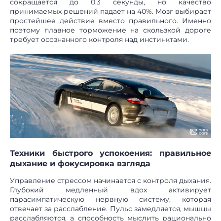
сокращается до 0,3 секунды, но качество
принимаемых решений падает на 40%. Мозг выбирает
простейшее действие вместо правильного. Именно
поэтому плавное торможение на скользкой дороге
требует осознанного контроля над инстинктами.
Техники быстрого успокоения: правильное
дыхание и фокусировка взгляда
Управление стрессом начинается с контроля дыхания.
Глубокий медленный вдох активирует
парасимпатическую нервную систему, которая
отвечает за расслабление. Пульс замедляется, мышцы
расслабляются, а способность мыслить рационально