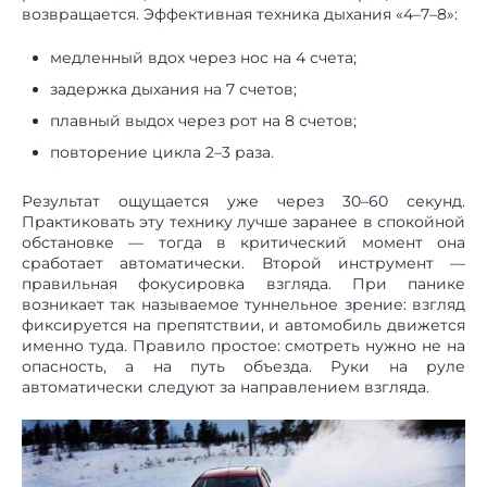
возвращается. Эффективная техника дыхания «4–7–8»:
медленный вдох через нос на 4 счета;
задержка дыхания на 7 счетов;
плавный выдох через рот на 8 счетов;
повторение цикла 2–3 раза.
Результат ощущается уже через 30–60 секунд.
Практиковать эту технику лучше заранее в спокойной
обстановке — тогда в критический момент она
сработает автоматически. Второй инструмент —
правильная фокусировка взгляда. При панике
возникает так называемое туннельное зрение: взгляд
фиксируется на препятствии, и автомобиль движется
именно туда. Правило простое: смотреть нужно не на
опасность, а на путь объезда. Руки на руле
автоматически следуют за направлением взгляда.