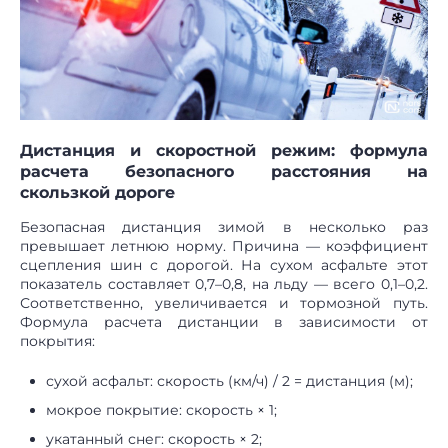
Дистанция и скоростной режим: формула
расчета безопасного расстояния на
скользкой дороге
Безопасная дистанция зимой в несколько раз
превышает летнюю норму. Причина — коэффициент
сцепления шин с дорогой. На сухом асфальте этот
показатель составляет 0,7–0,8, на льду — всего 0,1–0,2.
Соответственно, увеличивается и тормозной путь.
Формула расчета дистанции в зависимости от
покрытия:
сухой асфальт: скорость (км/ч) / 2 = дистанция (м);
мокрое покрытие: скорость × 1;
укатанный снег: скорость × 2;