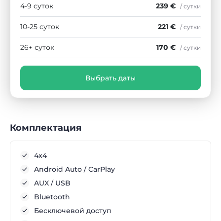
4-9 суток
239 €
/ сутки
10-25 суток
221 €
/ сутки
26+ суток
170 €
/ сутки
Выбрать даты
Комплектация
4x4
Android Auto / CarPlay
AUX / USB
Bluetooth
Бесключевой доступ