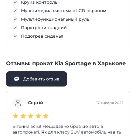
Круиз контроль
Мультимедиа система с LCD-экраном
Мультифункциональный руль
Парктроник задний
Подогрев сиденья
Отзывы: прокат Kia Sportage в Харькове
Добавить отзыв
Сергій
17 января 2022
Вітання всім! Нещодавно брав це авто в
автопрокаті. Як для класу SUV автомобіль навіть