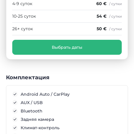
4-9 суток
60 €
/ сутки
10-25 суток
54 €
/ сутки
26+ суток
50 €
/ сутки
Выбрать даты
Комплектация
Android Auto / CarPlay
AUX / USB
Bluetooth
Задняя камера
Климат-контроль