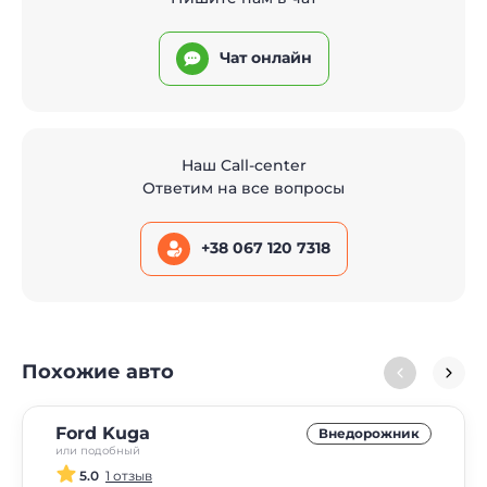
Чат онлайн
Наш Call-center
Ответим на все вопросы
+38 067 120 7318
Похожие авто
Ford Kuga
Внедорожник
или подобный
5.0
1 отзыв