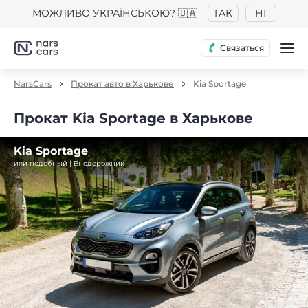
МОЖЛИВО УКРАЇНСЬКОЮ? 🇺🇦
ТАК
НІ
Связаться
NarsCars
Прокат авто в Харькове
Kia Sportage
Прокат Kia Sportage в Харькове
Kia Sportage
или подобный | Внедорожник