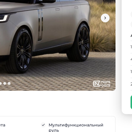
ета
Мультифункциональный
руль