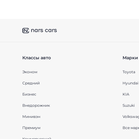
Классы авто
Марки 
Эконом
Toyota
Средний
Hyundai
Бизнес
KIA
Внедорожник
Suzuki
Минивэн
Volkswa
Премиум
Все мар
Коммерческий