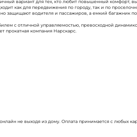
ичный вариант для тех, кто любит повышенный комфорт, в
ходит как для передвижения по городу, так и по проселоч
жно защищают водителя и пассажиров, а емкий багажник по
билем с отличной управляемостью, превосходной динамик
ет прокатная компания Нарскарс.
нлайн не выходя из дому. Оплата принимается с любых карт