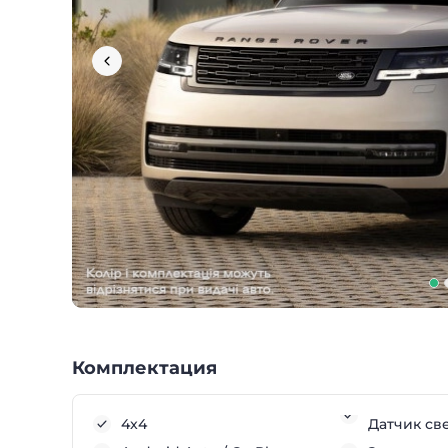
Комплектация
4x4
Датчик св