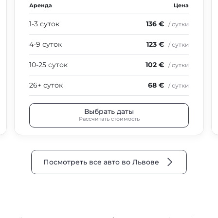
Аренда
Цена
1-3 суток
136 €
/ сутки
4-9 суток
123 €
/ сутки
10-25 суток
102 €
/ сутки
26+ суток
68 €
/ сутки
Выбрать даты
Рассчитать стоимость
Посмотреть все авто во Львове