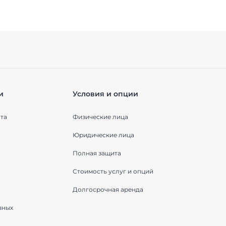
и
Условия и опции
та
Физические лица
Юридические лица
Полная защита
Стоимость услуг и опций
Долгосрочная аренда
вных