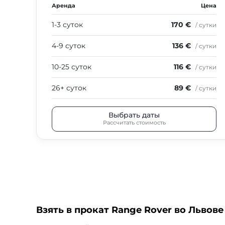
Аренда
Цена
1-3 суток
170 €
/ сутки
4-9 суток
136 €
/ сутки
10-25 суток
116 €
/ сутки
26+ суток
89 €
/ сутки
Выбрать даты
Рассчитать стоимость
Взять в прокат Range Rover во Львове