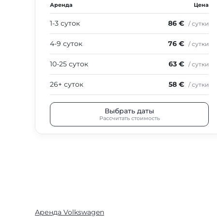
Аренда
Цена
1-3 суток
86 €
/ сутки
4-9 суток
76 €
/ сутки
10-25 суток
63 €
/ сутки
26+ суток
58 €
/ сутки
Выбрать даты
Рассчитать стоимость
Аренда Volkswagen