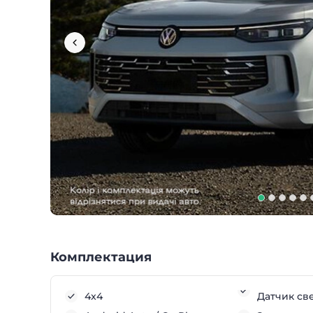
Комплектация
4x4
Датчик св