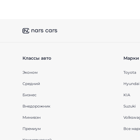
Классы авто
Марки 
Эконом
Toyota
Средний
Hyundai
Бизнес
KIA
Внедорожник
Suzuki
Минивэн
Volkswa
Премиум
Все мар
Коммерческий