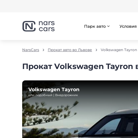
Парк авто
Условия
NarsCars
Прокат авто во Львове
Volkswagen Tayron
Прокат Volkswagen Tayron 
Volkswagen Tayron
или подобный | Внедорожник