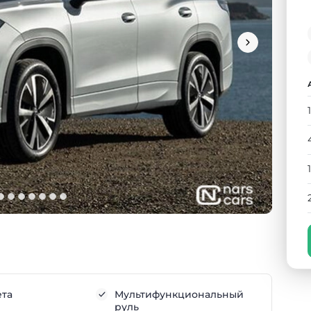
ета
Мультифункциональный
руль