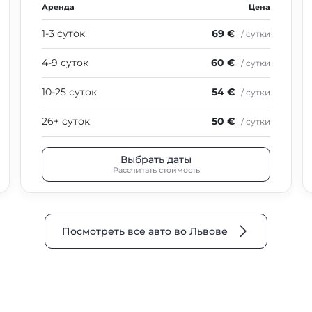
Аренда
Цена
1-3 суток
69 €
/ сутки
4-9 суток
60 €
/ сутки
10-25 суток
54 €
/ сутки
26+ суток
50 €
/ сутки
Выбрать даты
Рассчитать стоимость
Посмотреть все авто во Львове