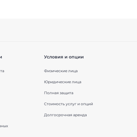
и
Условия и опции
та
Физические лица
Юридические лица
Полная защита
Стоимость услуг и опций
Долгосрочная аренда
вных