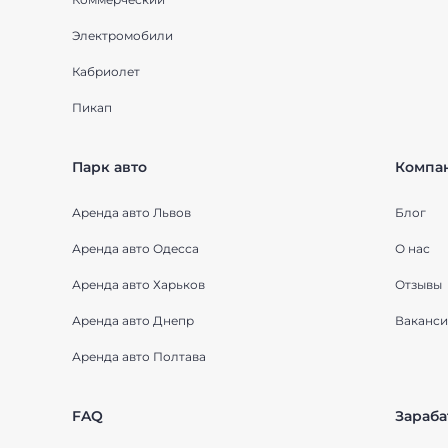
Электромобили
Кабриолет
Пикап
Парк авто
Компа
Аренда авто Львов
Блог
Аренда авто Одесса
О нас
Аренда авто Харьков
Отзывы
Аренда авто Днепр
Ваканси
Аренда авто Полтава
FAQ
Зараба