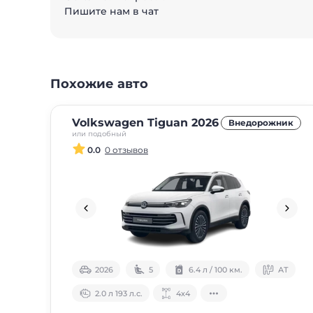
Пишите нам в чат
Похожие авто
Volkswagen Tiguan 2026
Внедорожник
или подобный
0.0
0 отзывов
2026
5
6.4 л / 100 км.
АТ
2.0 л 193 л.с.
4х4