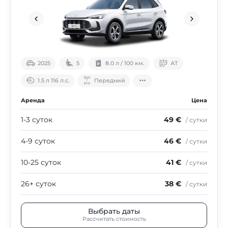
2025
5
8.0 л / 100 км.
АТ
1.5 л 116 л.с.
Передний
Аренда
Цена
1-3 суток
49 €
/ сутки
4-9 суток
46 €
/ сутки
10-25 суток
41 €
/ сутки
26+ суток
38 €
/ сутки
Выбрать даты
Рассчитать стоимость