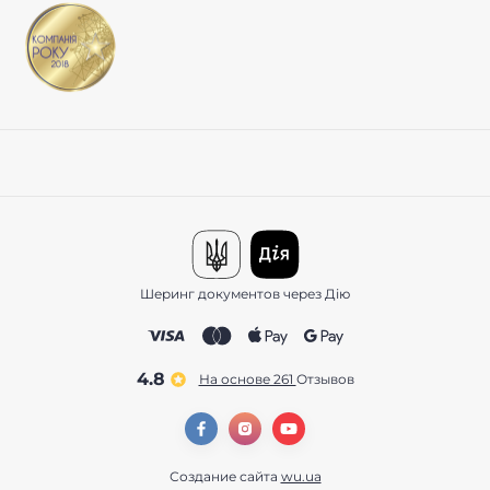
Шеринг документов через Дію
4.8
На основе 261
отзывов
Создание сайта
wu.ua