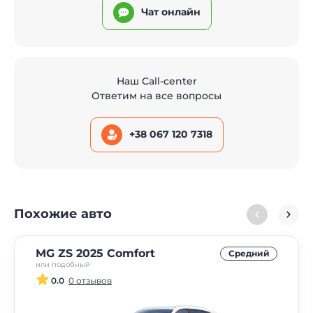
Чат онлайн
Наш Call-center
Ответим на все вопросы
+38 067 120 7318
Похожие авто
MG ZS 2025 Comfort
Средний
или подобный
0.0
0 отзывов