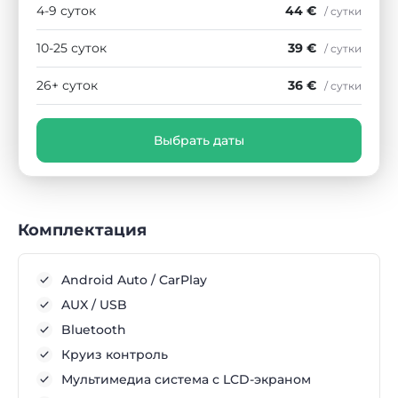
4-9 суток
44 €
/ сутки
10-25 суток
39 €
/ сутки
26+ суток
36 €
/ сутки
Выбрать даты
Комплектация
Android Auto / CarPlay
AUX / USB
Bluetooth
Круиз контроль
Мультимедиа система с LCD-экраном