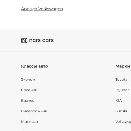
Аренда Volkswagen
Классы авто
Марки 
Эконом
Toyota
Средний
Hyundai
Бизнес
KIA
Внедорожник
Suzuki
Минивэн
Volkswa