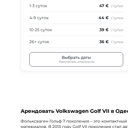
1-3 суток
47 €
/ сутки
4-9 суток
44 €
/ сутки
10-25 суток
39 €
/ сутки
26+ суток
36 €
/ сутки
Выбрать даты
Рассчитать стоимость
Арендовать Volkswagen Golf VII в Оде
Фольксваген Гольф 7 поколения – это компактный
материалов. В 2013 году Golf VII поколения стал