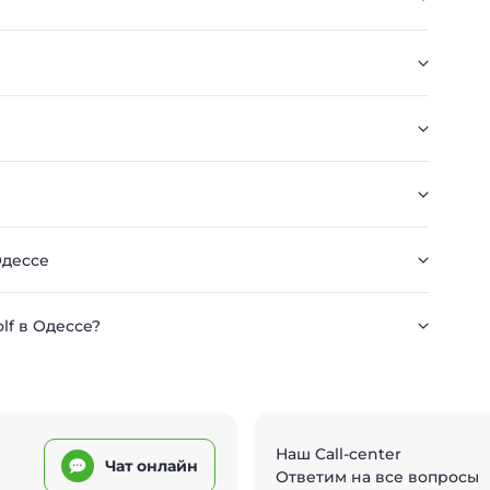
Одессе
lf в Одессе?
Наш Call-center
Чат онлайн
Ответим на все вопросы