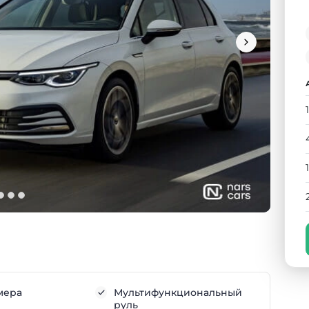
мера
Мультифункциональный
руль