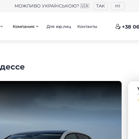
МОЖЛИВО УКРАЇНСЬКОЮ? 🇺🇦
ТАК
НІ
Компания
Для юр.лиц
Контакты
+38 06
Одессе