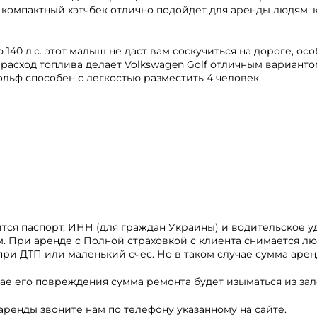
 компактный хэтчбек отлично подойдет для аренды людям, 
0 л.с. этот малыш не даст вам соскучиться на дороге, осо
расход топлива делает Volkswagen Golf отличным варианто
льф способен с легкостью разместить 4 человек.
тся паспорт, ИНН (для граждан Украины) и водительское у
м. При аренде с Полной страховкой с клиента снимается л
ри ДТП или маленький счес. Но в таком случае сумма арен
учае его повреждения сумма ремонта будет изыматься из зал
ренды звоните нам по телефону указанному на сайте.