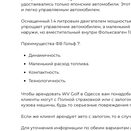
удостаивались только японские автомобили. Этот
и легко управляемым автомобилем.
Оснащенный 1.4 литровым двигателем мощностью 14
упрощает управление автомобилем, а маленький 
наружи, но вместительный внутри Фольксваген Го
Преимущества ФВ Гольф 7:
Динамичность.
Маленький расход топлива.
Компактность.
Технологичность.
Чтобы арендовать WV Golf в Одессе вам понадоби
клиенты могут с Полной страховкой или с залого
кузова машины, будь то серьезные повреждения п
Если же клиент арендует авто с залогом, то в сл
Для уточнения информации по обеим вариантам а