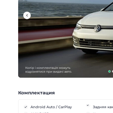
Комплектация
Android Auto / CarPlay
Задняя ка