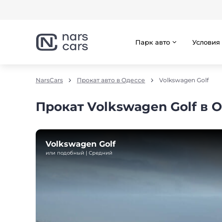
Парк авто
Условия
NarsCars
Прокат авто в Одессе
Volkswagen Golf
Прокат Volkswagen Golf в 
Volkswagen Golf
или подобный | Средний