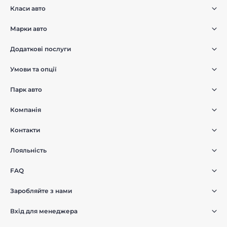
Класи авто
Марки авто
Додаткові послуги
Умови та опції
Парк авто
Компанія
Контакти
Лояльність
FAQ
Заробляйте з нами
Вхід для менеджера