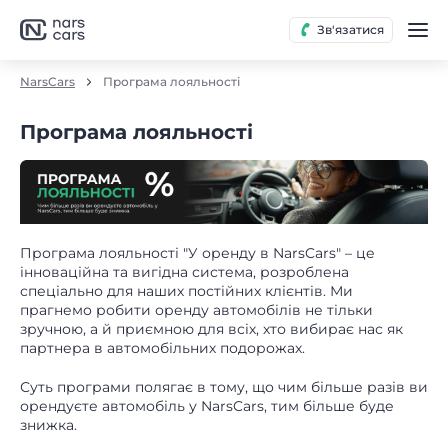
Зв'язатися
NarsCars
Програма лояльності
Програма лояльності
Програма лояльності "У оренду в NarsCars" – це
інноваційна та вигідна система, розроблена
спеціально для наших постійних клієнтів. Ми
прагнемо робити оренду автомобілів не тільки
зручною, а й приємною для всіх, хто вибирає нас як
партнера в автомобільних подорожах.
Суть програми полягає в тому, що чим більше разів ви
орендуєте автомобіль у NarsCars, тим більше буде
знижка.