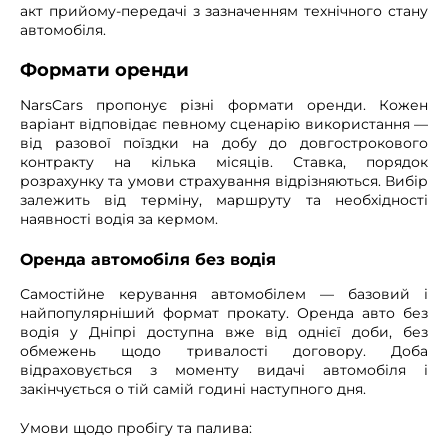
акт прийому-передачі з зазначенням технічного стану
автомобіля.
Формати оренди
NarsCars пропонує різні формати оренди. Кожен
варіант відповідає певному сценарію використання —
від разової поїздки на добу до довгострокового
контракту на кілька місяців. Ставка, порядок
розрахунку та умови страхування відрізняються. Вибір
залежить від терміну, маршруту та необхідності
наявності водія за кермом.
Оренда автомобіля без водія
Самостійне керування автомобілем — базовий і
найпопулярніший формат прокату. Оренда авто без
водія у Дніпрі доступна вже від однієї доби, без
обмежень щодо тривалості договору. Доба
відраховується з моменту видачі автомобіля і
закінчується о тій самій годині наступного дня.
Умови щодо пробігу та палива: