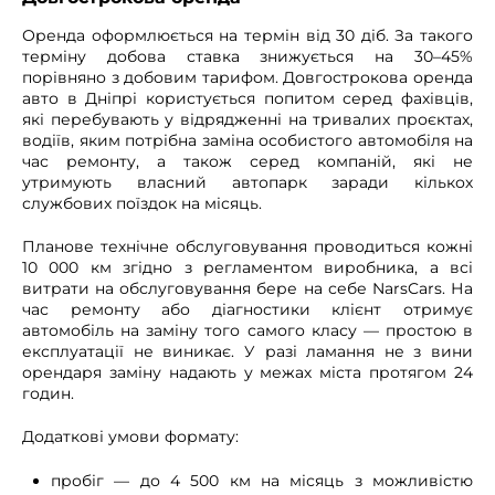
Оренда оформлюється на термін від 30 діб. За такого
терміну добова ставка знижується на 30–45%
порівняно з добовим тарифом. Довгострокова оренда
авто в Дніпрі користується попитом серед фахівців,
які перебувають у відрядженні на тривалих проєктах,
водіїв, яким потрібна заміна особистого автомобіля на
час ремонту, а також серед компаній, які не
утримують власний автопарк заради кількох
службових поїздок на місяць.
Планове технічне обслуговування проводиться кожні
10 000 км згідно з регламентом виробника, а всі
витрати на обслуговування бере на себе NarsCars. На
час ремонту або діагностики клієнт отримує
автомобіль на заміну того самого класу — простою в
експлуатації не виникає. У разі ламання не з вини
орендаря заміну надають у межах міста протягом 24
годин.
Додаткові умови формату:
пробіг — до 4 500 км на місяць з можливістю