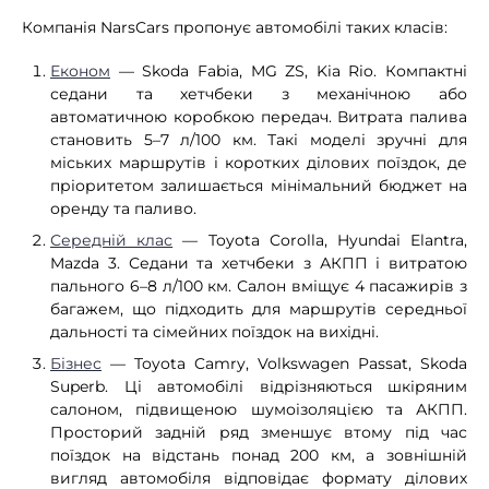
Компанія NarsCars пропонує автомобілі таких класів:
Економ
— Skoda Fabia, MG ZS, Kia Rio. Компактні
седани та хетчбеки з механічною або
автоматичною коробкою передач. Витрата палива
становить 5–7 л/100 км. Такі моделі зручні для
міських маршрутів і коротких ділових поїздок, де
пріоритетом залишається мінімальний бюджет на
оренду та паливо.
Середній клас
— Toyota Corolla, Hyundai Elantra,
Mazda 3. Седани та хетчбеки з АКПП і витратою
пального 6–8 л/100 км. Салон вміщує 4 пасажирів з
багажем, що підходить для маршрутів середньої
дальності та сімейних поїздок на вихідні.
Бізнес
— Toyota Camry, Volkswagen Passat, Skoda
Superb. Ці автомобілі відрізняються шкіряним
салоном, підвищеною шумоізоляцією та АКПП.
Просторий задній ряд зменшує втому під час
поїздок на відстань понад 200 км, а зовнішній
вигляд автомобіля відповідає формату ділових