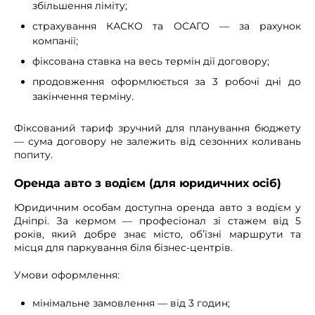
збільшення ліміту;
страхування КАСКО та ОСАГО — за рахунок
компанії;
фіксована ставка на весь термін дії договору;
продовження оформлюється за 3 робочі дні до
закінчення терміну.
Фіксований тариф зручний для планування бюджету
— сума договору не залежить від сезонних коливань
попиту.
Оренда авто з водієм (для юридичних осіб)
Юридичним особам доступна оренда авто з водієм у
Дніпрі. За кермом — професіонал зі стажем від 5
років, який добре знає місто, об’їзні маршрути та
місця для паркування біля бізнес-центрів.
Умови оформлення:
мінімальне замовлення — від 3 годин;