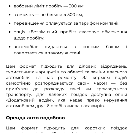
добовий ліміт пробігу — 300 км;
за місяць — не більше 4 500 км;
перевищення оплачується за тарифом компанії;
опція «Безлімітний пробіг» скасовує обмеження
щодо пробігу;
автомобіль видається з повним баком і
повертається в такому ж стані.
Цей формат підходить для ділових відряджень,
туристичних маршрутів по області та заміни власного
автомобіля на час ремонту. За кермом водій
самостійно розпоряджається своїм часом — без
прив’язки до розкладу таксі чи громадського
транспорту. Для далеких поїздок доступна опція
«Додатковий водій», яка надає право керування
автомобілем другій особі з числа пасажирів.
Оренда авто подобово
Цей формат підходить для коротких поїздок