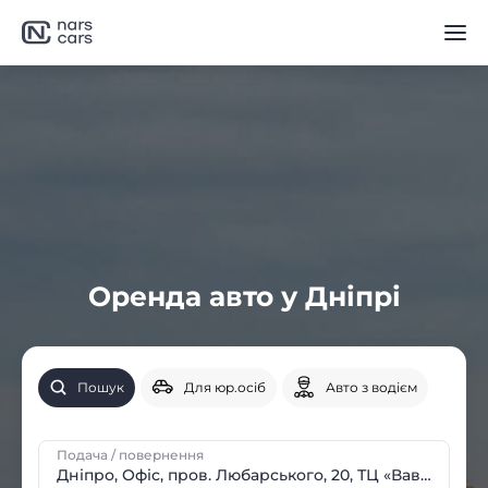
Оренда авто у Дніпрі
Пошук
Для юр.осіб
Авто з водієм
Подача / повернення