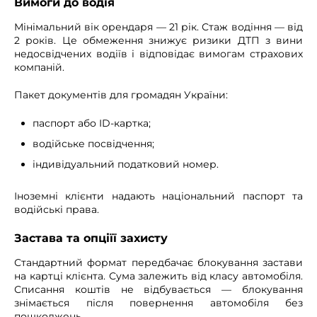
Вимоги до водія
Мінімальний вік орендаря — 21 рік. Стаж водіння — від
2 років. Це обмеження знижує ризики ДТП з вини
недосвідчених водіїв і відповідає вимогам страхових
компаній.
Пакет документів для громадян України:
паспорт або ID-картка;
водійське посвідчення;
індивідуальний податковий номер.
Іноземні клієнти надають національний паспорт та
водійські права.
Застава та опціїї захисту
Стандартний формат передбачає блокування застави
на картці клієнта. Сума залежить від класу автомобіля.
Списання коштів не відбувається — блокування
знімається після повернення автомобіля без
пошкоджень.