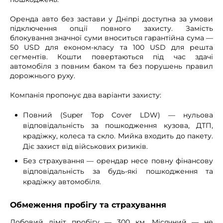
Оренда авто без застави у Дніпрі доступна за умови
підключення опції повного захисту. Замість
блокування значної суми вноситься гарантійна сума —
50 USD для економ-класу та 100 USD для решта
сегментів. Кошти повертаються під час здачі
автомобіля з повним баком та без порушень правил
дорожнього руху.
Компанія пропонує два варіанти захисту:
Повний (Super Top Cover LDW) — нульова
відповідальність за пошкодження кузова, ДТП,
крадіжку, колеса та скло. Мийка входить до пакету.
Діє захист від військових ризиків.
Без страхування — орендар несе повну фінансову
відповідальність за будь-які пошкодження та
крадіжку автомобіля.
Обмеження пробігу та страхування
Добовий ліміт пробігу — 300 км. Місячний — не