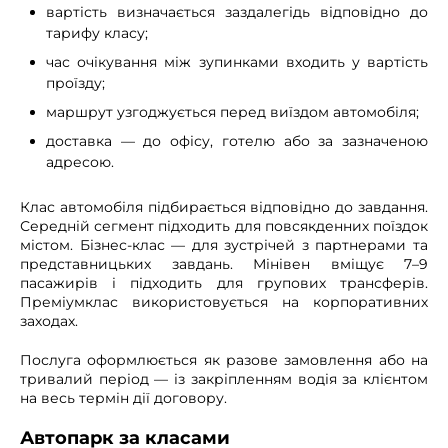
вартість визначається заздалегідь відповідно до
тарифу класу;
час очікування між зупинками входить у вартість
проїзду;
маршрут узгоджується перед виїздом автомобіля;
доставка — до офісу, готелю або за зазначеною
адресою.
Клас автомобіля підбирається відповідно до завдання.
Середній сегмент підходить для повсякденних поїздок
містом. Бізнес-клас — для зустрічей з партнерами та
представницьких завдань. Мінівен вміщує 7–9
пасажирів і підходить для групових трансферів.
Преміумклас використовується на корпоративних
заходах.
Послуга оформлюється як разове замовлення або на
тривалий період — із закріпленням водія за клієнтом
на весь термін дії договору.
Автопарк за класами