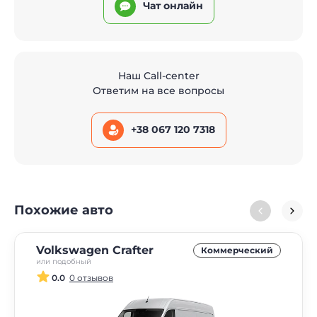
Чат онлайн
Наш Call-center
Ответим на все вопросы
+38 067 120 7318
Похожие авто
Volkswagen Crafter
Коммерческий
или подобный
0.0
0 отзывов