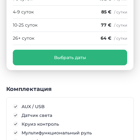
4-9 суток
85 €
/ сутки
10-25 суток
77 €
/ сутки
26+ суток
64 €
/ сутки
Выбрать даты
Комплектация
AUX / USB
Датчик света
Круиз контроль
Мультифункциональный руль