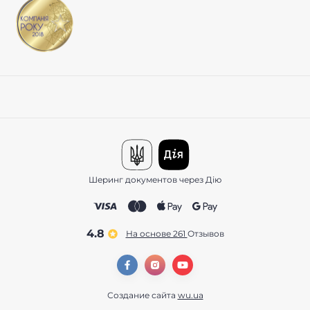
Шеринг документов через Дію
4.8
На основе 261
отзывов
Создание сайта
wu.ua