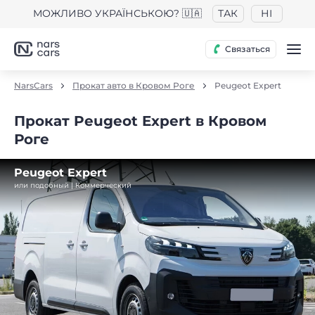
МОЖЛИВО УКРАЇНСЬКОЮ? 🇺🇦
ТАК
НІ
Связаться
NarsCars
Прокат авто в Кровом Роге
Peugeot Expert
Прокат Peugeot Expert в Кровом
Роге
Peugeot Expert
или подобный | Коммерческий