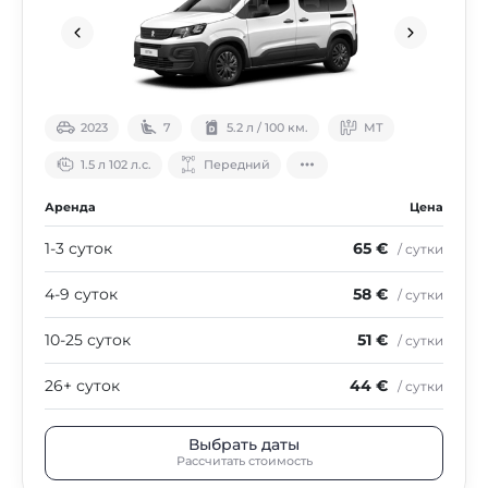
2023
7
5.2 л / 100 км.
МТ
1.5 л 102 л.с.
Передний
Аренда
Цена
1-3 суток
65 €
/ сутки
4-9 суток
58 €
/ сутки
10-25 суток
51 €
/ сутки
26+ суток
44 €
/ сутки
Выбрать даты
Рассчитать стоимость