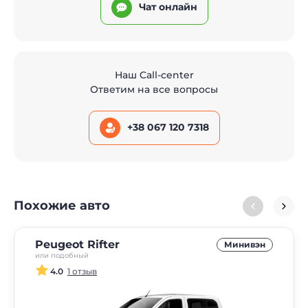
Чат онлайн
Наш Call-center
Ответим на все вопросы
+38 067 120 7318
Похожие авто
Peugeot Rifter
Минивэн
или подобный
4.0
1 отзыв