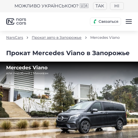
МОЖЛИВО УКРАЇНСЬКОЮ? 🇺🇦
ТАК
НІ
Связаться
NarsCars
Прокат авто в Запорожье
Mercedes Viano
Прокат Mercedes Viano в Запорожье
Mercedes Viano
или подобный | Минивэн