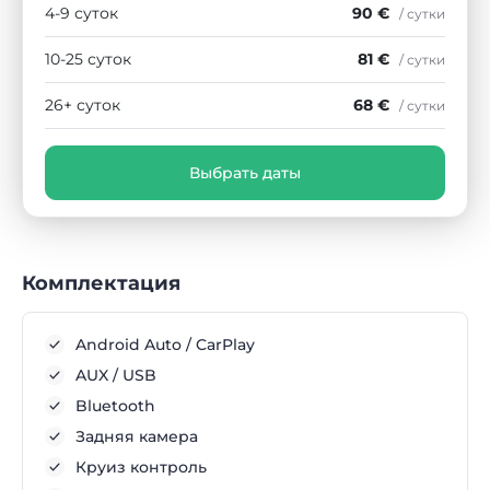
4-9 суток
90 €
/ сутки
10-25 суток
81 €
/ сутки
26+ суток
68 €
/ сутки
Выбрать даты
Комплектация
Android Auto / CarPlay
AUX / USB
Bluetooth
Задняя камера
Круиз контроль