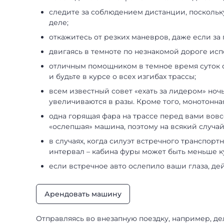
следите за соблюдением дистанции, поскольку
деле;
откажитесь от резких маневров, даже если з
двигаясь в темноте по незнакомой дороге ис
отличным помощником в темное время суток с
и будьте в курсе о всех изгибах трассы;
всем известный совет «ехать за лидером» но
увеличиваются в разы. Кроме того, монотонна
одна горящая фара на трассе перед вами вов
«ослепшая» машина, поэтому на всякий случай
в случаях, когда силуэт встречного транспор
интервал – кабина фуры может быть меньше к
если встречное авто ослепило ваши глаза, де
Арендовать машину
Отправляясь во внезапную поездку, например, де