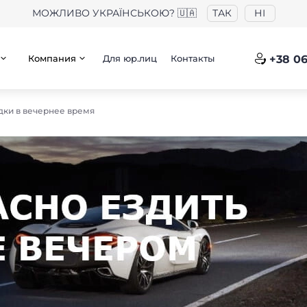
МОЖЛИВО УКРАЇНСЬКОЮ? 🇺🇦
ТАК
НІ
Компания
Для юр.лиц
Контакты
+38 06
дки в вечернее время