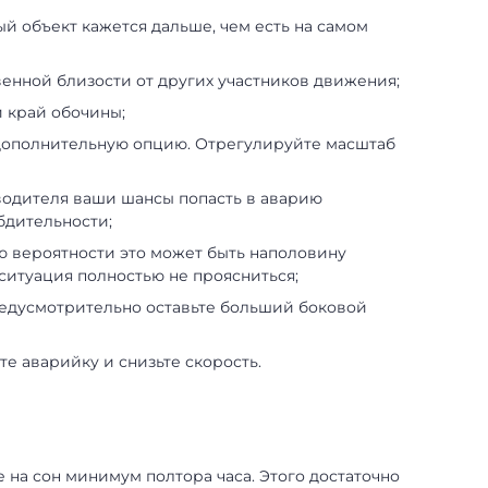
й объект кажется дальше, чем есть на самом
венной близости от других участников движения;
и край обочины;
дополнительную опцию. Отрегулируйте масштаб
водителя ваши шансы попасть в аварию
бдительности;
ю вероятности это может быть наполовину
 ситуация полностью не проясниться;
предусмотрительно оставьте больший боковой
те аварийку и снизьте скорость.
 на сон минимум полтора часа. Этого достаточно