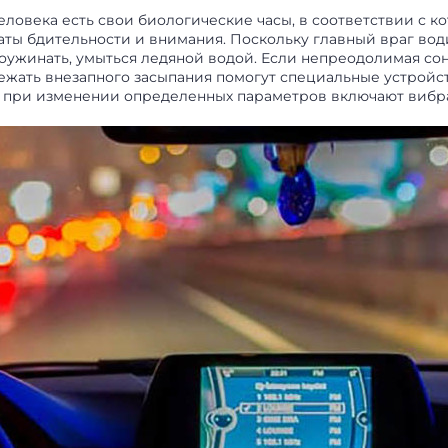
человека есть свои биологические часы, в соответствии с
раты бдительности и внимания. Поскольку главный враг вод
 поужинать, умыться ледяной водой. Если непреодолимая со
бежать внезапного засыпания помогут специальные устройс
и при изменении определенных параметров включают вибра