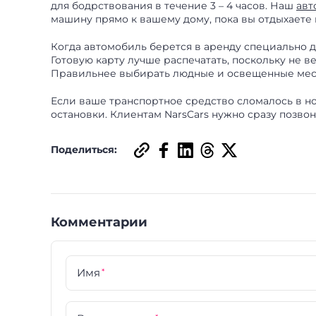
для бодрствования в течение 3 – 4 часов. Наш
авт
машину прямо к вашему дому, пока вы отдыхаете 
Когда автомобиль берется в аренду специально д
Готовую карту лучше распечатать, поскольку не в
Правильнее выбирать людные и освещенные мест
Если ваше транспортное средство сломалось в но
остановки. Клиентам NarsCars нужно сразу позво
Поделиться:
Комментарии
Имя
*