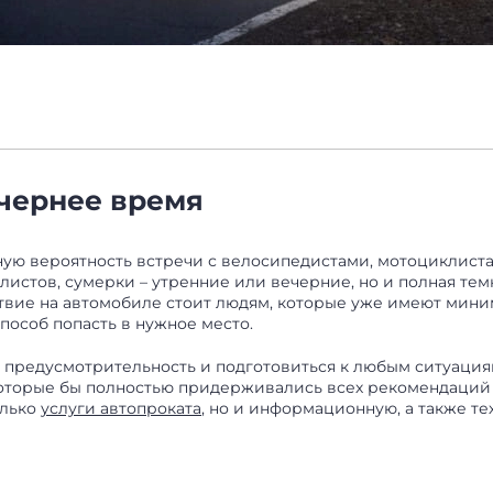
ечернее время
ную вероятность встречи с велосипедистами, мотоциклиста
листов, сумерки – утренние или вечерние, но и полная те
твие на автомобиле стоит людям, которые уже имеют миним
пособ попасть в нужное место.
ить предусмотрительность и подготовиться к любым ситуац
которые бы полностью придерживались всех рекомендаций 
олько
услуги автопроката
, но и информационную, а также т