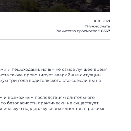
06.10.2021
#НужноЗнать
Количество просмотров:
8567
ми и пешеходами, ночь – не самое лучшее время
мнота также провоцирует аварийные ситуации.
ум три года водительского стажа. Если вы не
иям и возможным последствиям длительного
по безопасности практически не существует.
ехническую поддержку своих клиентов в режиме