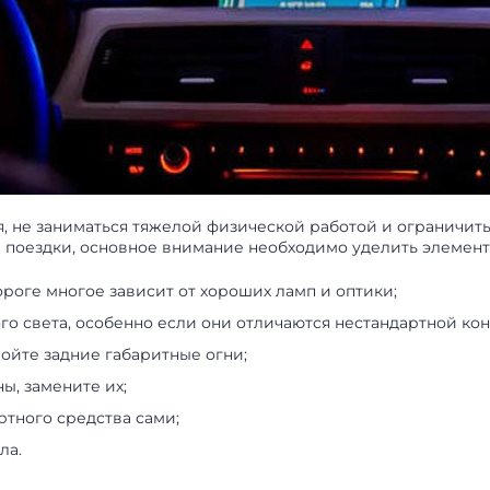
я, не заниматься тяжелой физической работой и ограничит
ы поездки, основное внимание необходимо уделить элемен
роге многое зависит от хороших ламп и оптики;
го света, особенно если они отличаются нестандартной ко
ойте задние габаритные огни;
ы, замените их;
ртного средства сами;
ла.