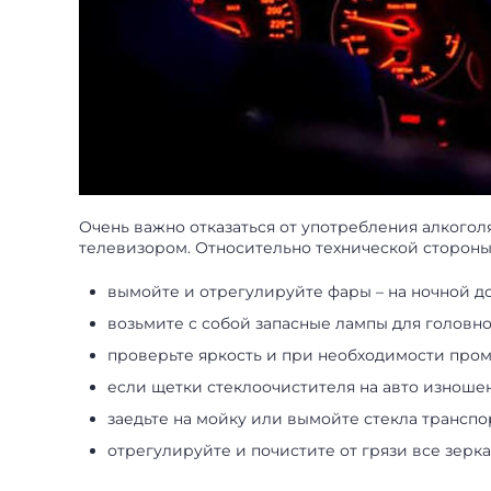
Очень важно отказаться от употребления алкогол
телевизором. Относительно технической сторон
вымойте и отрегулируйте фары – на ночной до
возьмите с собой запасные лампы для головно
проверьте яркость и при необходимости пром
если щетки стеклоочистителя на авто изношен
заедьте на мойку или вымойте стекла транспо
отрегулируйте и почистите от грязи все зерка