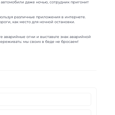
автомобили даже ночью, сотрудник пригонит
пользуя различные приложения в интернете.
роги, как место для ночной остановки.
те аварийные огни и выставьте знак аварийной
переживать: мы своих в беде не бросаем!