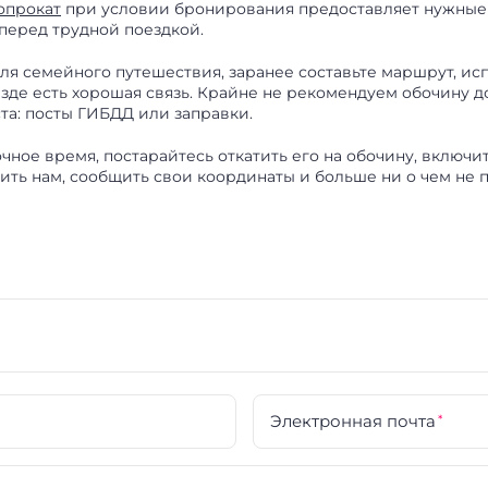
опрокат
при условии бронирования предоставляет нужные 
перед трудной поездкой.
ля семейного путешествия, заранее составьте маршрут, ис
езде есть хорошая связь. Крайне не рекомендуем обочину до
а: посты ГИБДД или заправки.
чное время, постарайтесь откатить его на обочину, включи
нить нам, сообщить свои координаты и больше ни о чем не 
Электронная почта
*