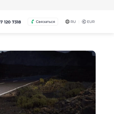
|
Связаться
RU
€
EUR
7 120 7318