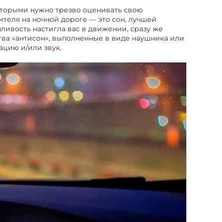
 которыми нужно трезво оценивать свою
ителя на ночной дороге — это сон, лучшей
нливость настигла вас в движении, сразу же
тва «антисон», выполненные в виде наушника или
цию и/или звук.