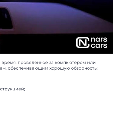
ь время, проведенное за компьютером или
там, обеспечивающим хорошую обзорность:
нструкцией;