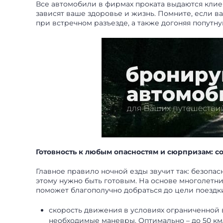
Все автомобили в фирмах проката выдаются клиен
зависят ваше здоровье и жизнь. Помните, если в
при встречном разъезде, а также догоняя попутн
Готовность к любым опасностям и сюрпризам: 
Главное правило ночной езды звучит так: безопасн
этому нужно быть готовым. На основе многолетн
поможет благополучно добраться до цели поездк
скорость движения в условиях ограниченной
необходимые маневры. Оптимально – до 50 км/ч