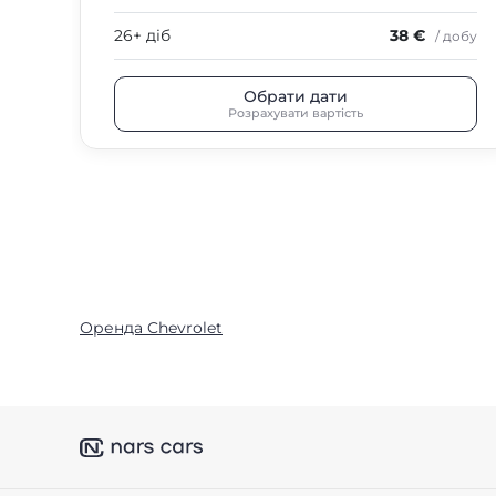
26+ діб
38 €
/ добу
Обрати дати
Розрахувати вартість
Оренда Chevrolet