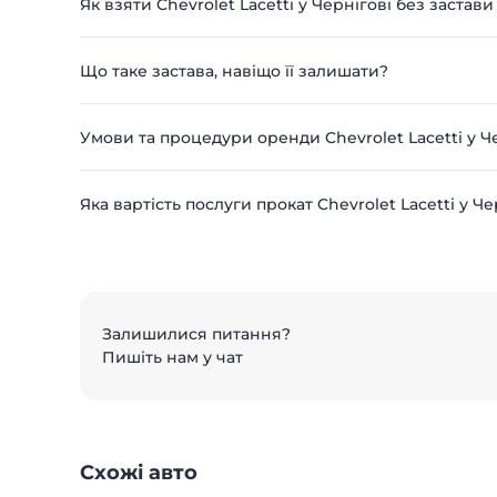
Як взяти Chevrolet Lacetti у Чернігові без застави
Що таке застава, навіщо її залишати?
Умови та процедури оренди Chevrolet Lacetti у Ч
Яка вартість послуги прокат Chevrolet Lacetti у Че
Залишилися питання?
Пишіть нам у чат
Схожі авто