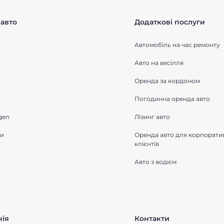
авто
Додаткові послуги
Автомобіль на час ремонту
Авто на весілля
Оренда за кордоном
Погодинна оренда авто
gen
Лізинг авто
ки
Оренда авто для корпорати
клієнтів
Авто з водієм
ія
Контакти