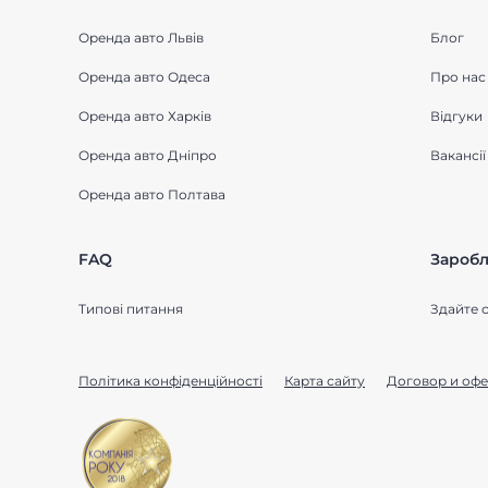
Оренда авто Львів
Блог
Оренда авто Одеса
Про нас
Оренда авто Харків
Відгуки
Оренда авто Дніпро
Вакансії
Оренда авто Полтава
FAQ
Заробл
Типові питання
Здайте с
Політика конфіденційності
Карта сайту
Договор и офе