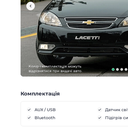
Комплектація
AUX / USB
Датчик сві
Bluetooth
Підігрів с