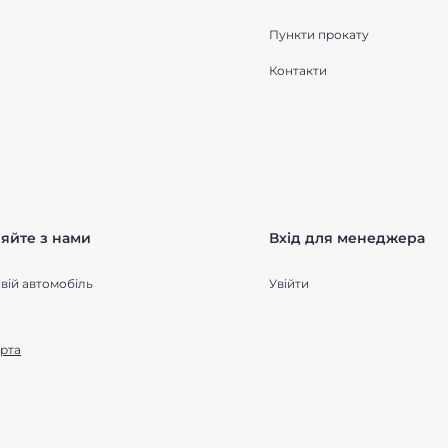
Пункти прокату
Контакти
яйте з нами
Вхід для менеджера
вій автомобіль
Увійти
рта