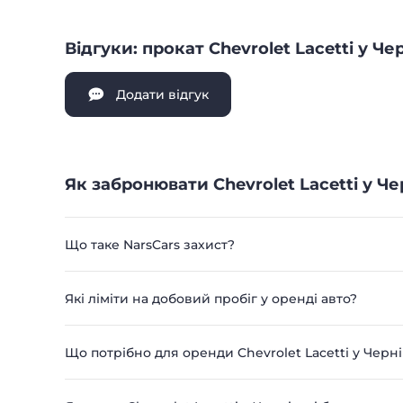
Відгуки: прокат Chevrolet Lacetti у Чер
Додати відгук
Як забронювати Chevrolet Lacetti у Чер
Що таке NarsCars захист?
Які ліміти на добовий пробіг у оренді авто?
Що потрібно для оренди Chevrolet Lacetti у Черні