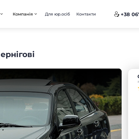
Компанія
Для юр.осіб
Контакти
+38 06
Чернігові