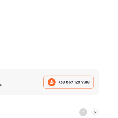
+38 067 120 7318
я