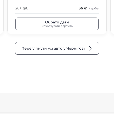
26+ діб
36 €
/ добу
Обрати дати
Розрахувати вартість
Переглянути усі авто у Чернігові