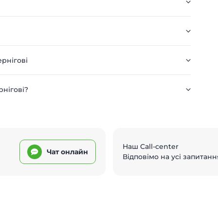
ернігові
рнігові?
Наш Call-center
Чат онлайн
Відповімо на усі запитанн