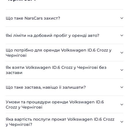
Що таке NarsCars захист?
Які ліміти на добовий пробіг у оренді авто?
Що потрібно для оренди Volkswagen ID.6 Crozz у
Чернігові
Як взяти Volkswagen ID.6 Crozz у Чернігові без
застави
Що таке застава, навіщо її залишати?
Умови та процедури оренди Volkswagen ID.6
Crozz у Чернігові
Яка вартість послуги прокат Volkswagen ID.6 Crozz
у Чернігові?