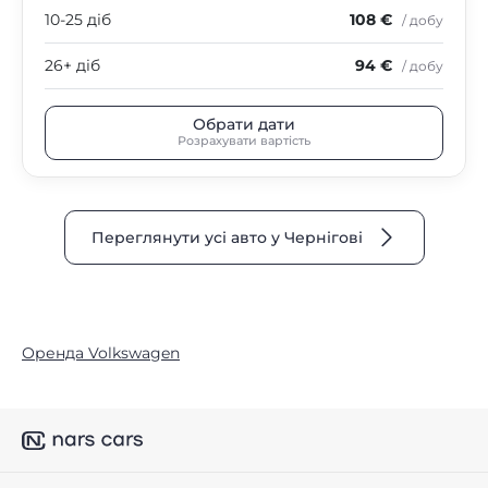
10-25 діб
108 €
/ добу
26+ діб
94 €
/ добу
Обрати дати
Розрахувати вартість
Переглянути усі авто у Чернігові
Оренда Volkswagen