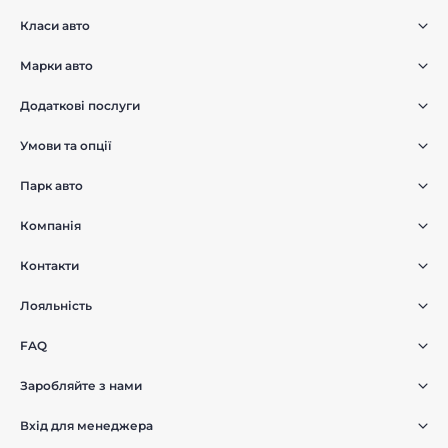
Класи авто
Марки авто
Додаткові послуги
Умови та опції
Парк авто
Компанія
Контакти
Лояльність
FAQ
Заробляйте з нами
Вхід для менеджера