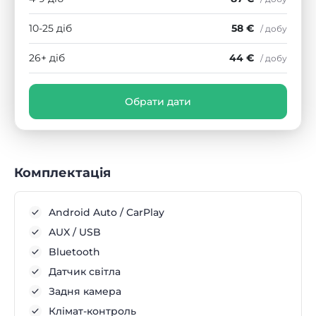
10-25 діб
58 €
/ добу
26+ діб
44 €
/ добу
Обрати дати
Комплектація
Android Auto / CarPlay
AUX / USB
Bluetooth
Датчик світла
Задня камера
Клімат-контроль