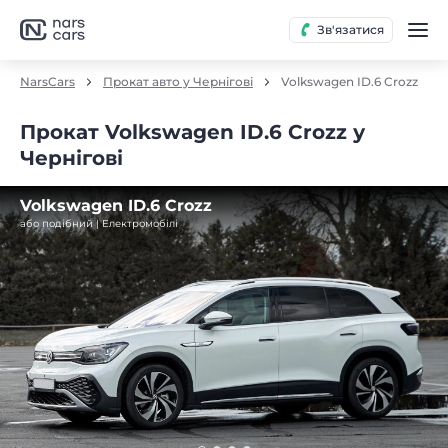
Зв'язатися
NarsCars
Прокат авто у Чернігові
Volkswagen ID.6 Crozz
Прокат Volkswagen ID.6 Crozz у
Чернігові
Volkswagen ID.6 Crozz
або подібний | Електромобілі