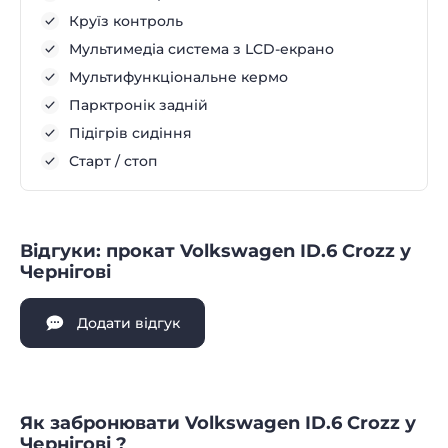
Круїз контроль
Мультимедіа система з LCD-екрано
Мультифункціональне кермо
Парктронік задній
Підігрів сидіння
Старт / стоп
Відгуки: прокат Volkswagen ID.6 Crozz у
Чернігові
Додати відгук
Як забронювати Volkswagen ID.6 Crozz у
Чернігові ?