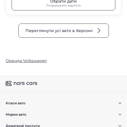
Обрати дати
Розрахувати вартість
Переглянути усі авто в Херсоні
Оренда Volkswagen
Класи авто
Марки авто
Додаткові послуги