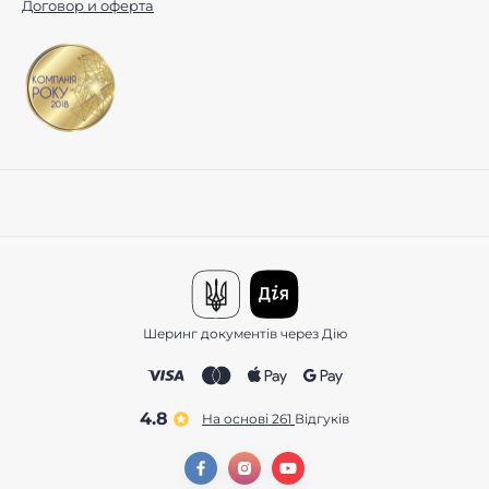
Договор и оферта
Шеринг документів через Дію
4.8
На основі 261
відгуків