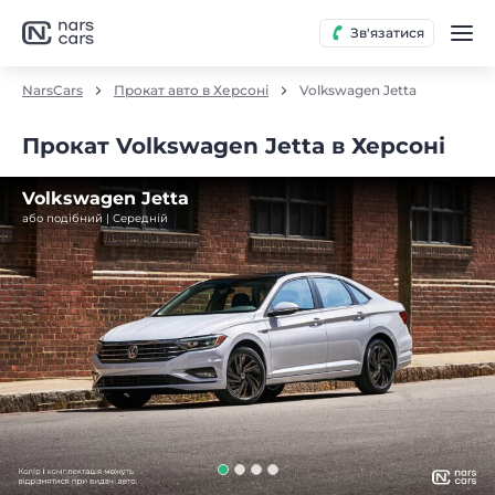
Зв'язатися
NarsCars
Прокат авто в Херсоні
Volkswagen Jetta
Прокат Volkswagen Jetta в Херсоні
Volkswagen Jetta
або подібний | Середнiй