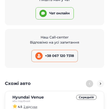
Чат онлайн
Наш Call-center
Відповімо на усі запитання
+38 067 120 7318
Схожі авто
Hyundai Venue
Середнiй
або подібний
4.5
2 відгуки