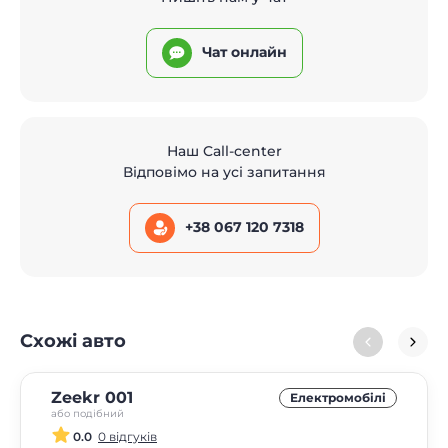
Чат онлайн
Наш Call-center
Відповімо на усі запитання
+38 067 120 7318
Схожі авто
Zeekr 001
Електромобілі
або подібний
0.0
0 відгуків