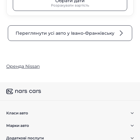
Обрати дати
Розрахувати вартість
Переглянути усі авто у Івано-Франківську
Оренда Nissan
Класи авто
Марки авто
Додаткові послуги