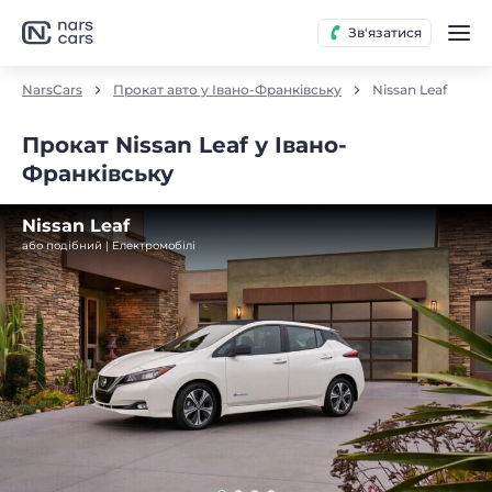
Зв'язатися
NarsCars
Прокат авто у Івано-Франківську
Nissan Leaf
Прокат Nissan Leaf у Івано-
Франківську
Nissan Leaf
або подібний | Електромобілі