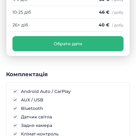
10-25 діб
46 €
/ добу
26+ діб
40 €
/ добу
Обрати дати
Комплектація
Android Auto / CarPlay
AUX / USB
Bluetooth
Датчик світла
Задня камера
Клімат-контроль