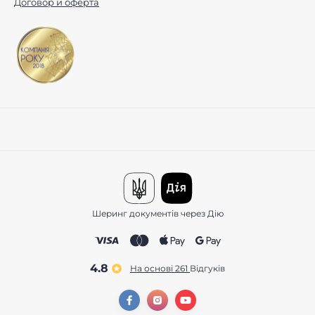
Договор и оферта
Шеринг документів через Дію
4.8
На основі 261
відгуків