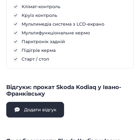
Клімат-контроль
Круїз контроль
Мультимедіа система з LCD-екрано
Мультифункціональне кермо
Парктронік задній
Підігрів керма
Старт / стоп
Відгуки: прокат Skoda Kodiaq у Івано-
Франківську
Додати відгук