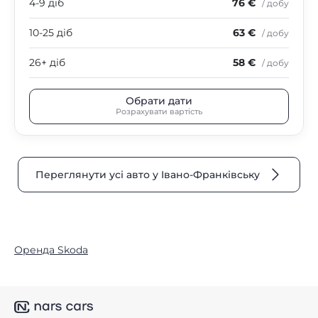
4-9 діб
76 €
/ добу
10-25 діб
63 €
/ добу
26+ діб
58 €
/ добу
Обрати дати
Розрахувати вартість
Переглянути усі авто у Івано-Франківську
Оренда Skoda