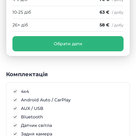
10-25 діб
63 €
/ добу
26+ діб
58 €
/ добу
Обрати дати
Комплектація
4x4
Android Auto / CarPlay
AUX / USB
Bluetooth
Датчик світла
Задня камера