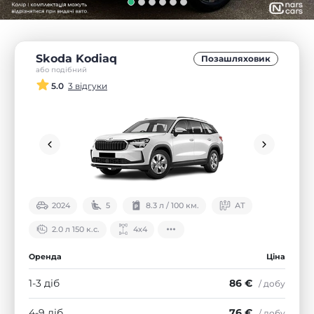
Skoda Kodiaq
Позашляховик
або подібний
5.0
3 відгуки
2024
5
8.3 л / 100 км.
АТ
2.0 л 150 к.с.
4х4
Оренда
Ціна
1-3 діб
86 €
/ добу
4-9 діб
76 €
/ добу