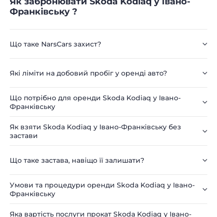
Як забронювати Skoda Kodiaq у Івано-
Франківську ?
Що таке NarsCars захист?
Які ліміти на добовий пробіг у оренді авто?
Що потрібно для оренди Skoda Kodiaq у Івано-
Франківську
Як взяти Skoda Kodiaq у Івано-Франківську без
застави
Що таке застава, навіщо її залишати?
Умови та процедури оренди Skoda Kodiaq у Івано-
Франківську
Яка вартість послуги прокат Skoda Kodiaq у Івано-