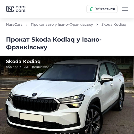
Зв'язатися
NarsCars
Прокат авто у Івано-Франківську
Skoda Kodiaq
Прокат Skoda Kodiaq у Івано-
Франківську
Skoda Kodiaq
або подібний | Позашляховик