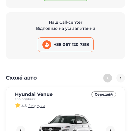
Наш Call-center
Відповімо на усі запитання
+38 067 120 7318
Схожі авто
Hyundai Venue
Середнiй
або подібний
4.5
2 відгуки