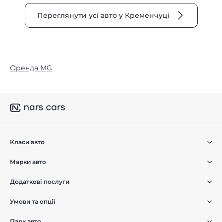
Переглянути усі авто у Кременчуці
Оренда MG
Класи авто
Марки авто
Додаткові послуги
Умови та опції
Парк авто