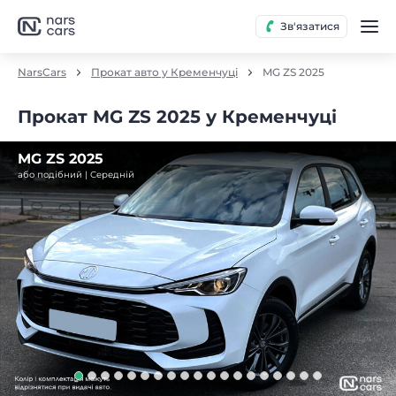
Зв'язатися
NarsCars
Прокат авто у Кременчуці
MG ZS 2025
Прокат MG ZS 2025 у Кременчуці
MG ZS 2025
або подібний | Середнiй