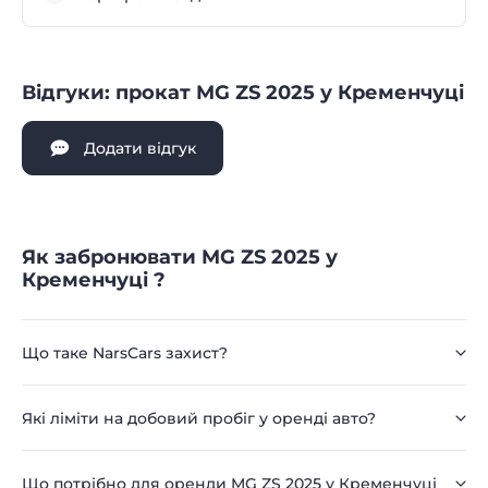
Відгуки: прокат MG ZS 2025 у Кременчуці
Додати відгук
Як забронювати MG ZS 2025 у
Кременчуці ?
Що таке NarsCars захист?
Які ліміти на добовий пробіг у оренді авто?
Що потрібно для оренди MG ZS 2025 у Кременчуці