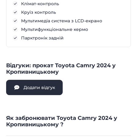
Клімат-контроль
Круїз контроль
Мультимедіа система з LCD-екрано
Мультифункціональне кермо
Парктронік задній
Відгуки: прокат Toyota Camry 2024 у
Кропивницькому
Додати відгук
Як забронювати Toyota Camry 2024 у
Кропивницькому ?