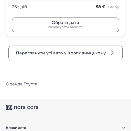
26+ діб
58 €
/ добу
Обрати дати
Розрахувати вартість
Переглянути усі авто у Кропивницькому
Оренда Toyota
Класи авто