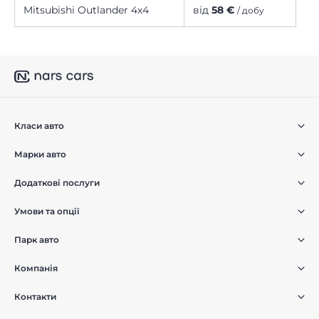
Mitsubishi Outlander 4х4
від
58 €
/ добу
Класи авто
Марки авто
Додаткові послуги
Умови та опції
Парк авто
Компанія
Контакти