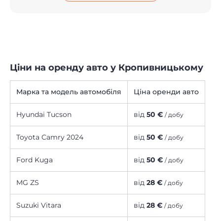
Ціни на оренду авто у Кропивницькому
Марка та модель автомобіля
Ціна оренди авто
Hyundai Tucson
від
50 €
/ добу
Toyota Camry 2024
від
50 €
/ добу
Ford Kuga
від
50 €
/ добу
MG ZS
від
28 €
/ добу
Suzuki Vitara
від
28 €
/ добу