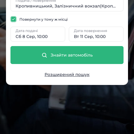
Подача / повернення
Повернути у тому ж місці
Дата подачі
Дата повернення
Сб 8 Сер, 10:00
Вт 11 Сер, 10:00
Знайти автомобіль
Розширений пошук