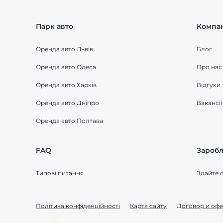
Парк авто
Компан
Оренда авто Львів
Блог
Оренда авто Одеса
Про нас
Оренда авто Харків
Відгуки
Оренда авто Дніпро
Вакансії
Оренда авто Полтава
FAQ
Заробл
Типові питання
Здайте с
Політика конфіденційності
Карта сайту
Договор и офе