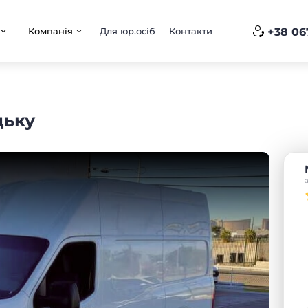
Компанія
Для юр.осіб
Контакти
+38 06
цьку