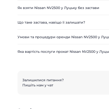
Як взяти Nissan NV2500 у Луцьку без застави
Що таке застава, навіщо її залишати?
Умови та процедури оренди Nissan NV2500 у Луц
Яка вартість послуги прокат Nissan NV2500 у Луць
Залишилися питання?
Пишіть нам у чат