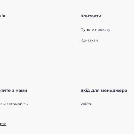
ія
Контакти
Пункти прокату
Контакти
яйте з нами
Вхід для менеджера
вій автомобіль
Увійти
рта