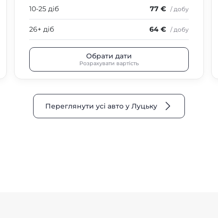
10-25 діб
77 €
/ добу
26+ діб
64 €
/ добу
Обрати дати
Розрахувати вартість
Переглянути усі авто у Луцьку