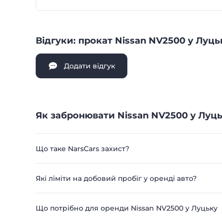
Відгуки: прокат Nissan NV2500 у Луць
Додати відгук
Як забронювати Nissan NV2500 у Луць
Що таке NarsCars захист?
Які ліміти на добовий пробіг у оренді авто?
Що потрібно для оренди Nissan NV2500 у Луцьку