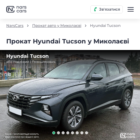
Зв'язатися
NarsCars
Прокат авто у Миколаєві
Hyundai Tucson
Прокат Hyundai Tucson у Миколаєві
Hyundai Tucson
або подібний | Позашляховик