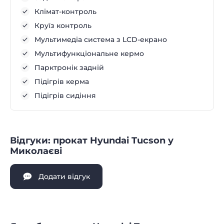
Клімат-контроль
Круїз контроль
Мультимедіа система з LCD-екрано
Мультифункціональне кермо
Парктронік задній
Підігрів керма
Підігрів сидіння
Відгуки: прокат Hyundai Tucson у
Миколаєві
Додати відгук