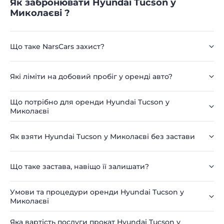
Як забронювати Hyundai Tucson у
Миколаєві ?
Що таке NarsCars захист?
Які ліміти на добовий пробіг у оренді авто?
Що потрібно для оренди Hyundai Tucson у
Миколаєві
Як взяти Hyundai Tucson у Миколаєві без застави
Що таке застава, навіщо її залишати?
Умови та процедури оренди Hyundai Tucson у
Миколаєві
Яка вартість послуги прокат Hyundai Tucson у