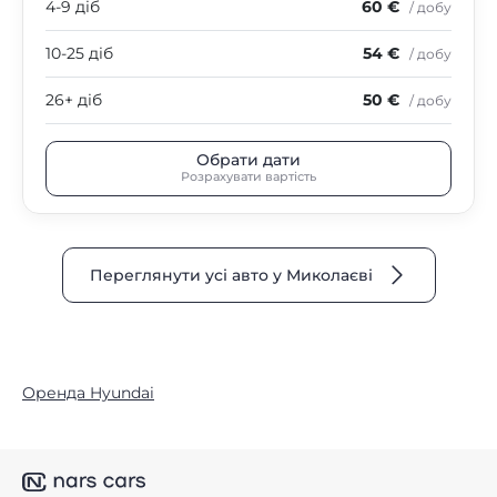
4-9 діб
60 €
/ добу
10-25 діб
54 €
/ добу
26+ діб
50 €
/ добу
Обрати дати
Розрахувати вартість
Переглянути усі авто у Миколаєві
Оренда Hyundai