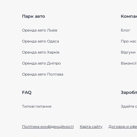
Парк авто
Компан
Оренда авто Львів
Блог
Оренда авто Одеса
Про нас
Оренда авто Харків
Відгуки
Оренда авто Дніпро
Вакансії
Оренда авто Полтава
FAQ
Заробл
Типові питання
Здайте с
Політика конфіденційності
Карта сайту
Договор и офе