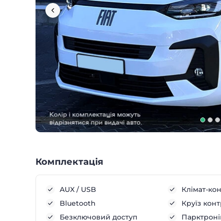
Комплектація
AUX / USB
Клімат-ко
Bluetooth
Круїз кон
Безключовий доступ
Парктроні