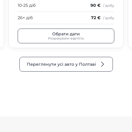
10-25 діб
90 €
/ добу
26+ діб
72 €
/ добу
Обрати дати
Розрахувати вартість
Переглянути усі авто у Полтаві