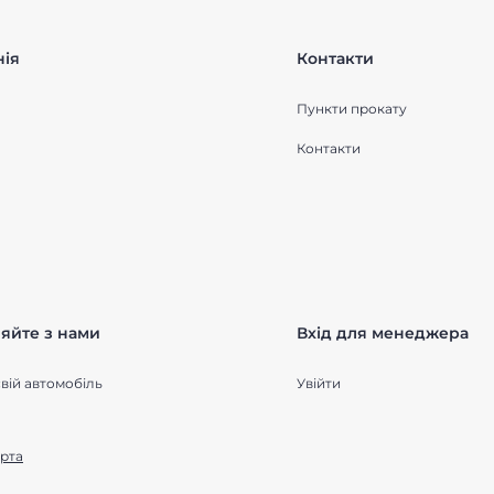
ія
Контакти
Пункти прокату
Контакти
яйте з нами
Вхід для менеджера
вій автомобіль
Увійти
рта