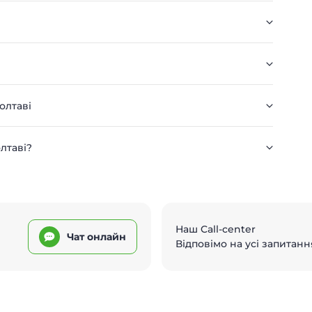
олтаві
олтаві?
Наш Call-center
Чат онлайн
Відповімо на усі запитанн