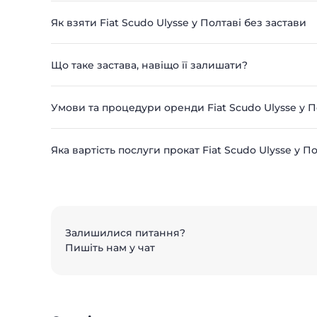
Як взяти Fiat Scudo Ulysse у Полтаві без застави
Що таке застава, навіщо її залишати?
Умови та процедури оренди Fiat Scudo Ulysse у П
Яка вартість послуги прокат Fiat Scudo Ulysse у П
Залишилися питання?
Пишіть нам у чат