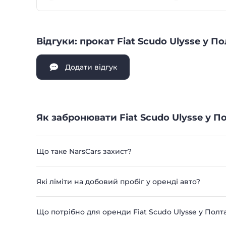
Відгуки: прокат Fiat Scudo Ulysse у По
Додати відгук
Як забронювати Fiat Scudo Ulysse у По
Що таке NarsCars захист?
Які ліміти на добовий пробіг у оренді авто?
Що потрібно для оренди Fiat Scudo Ulysse у Полт