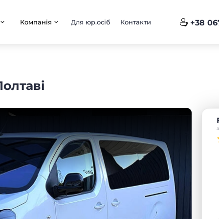
Компанія
Для юр.осіб
Контакти
+38 06
Полтаві