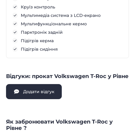
Круїз контроль
Мультимедіа система з LCD-екрано
Мультифункціональне кермо
Парктронік задній
Підігрів керма
Підігрів сидіння
Відгуки: прокат Volkswagen T-Roc у Рівне
Додати відгук
Як забронювати Volkswagen T-Roc у
Рівне ?