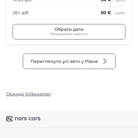
26+ діб
50 €
/ добу
Обрати дати
Розрахувати вартість
Переглянути усі авто у Рівне
Оренда Volkswagen