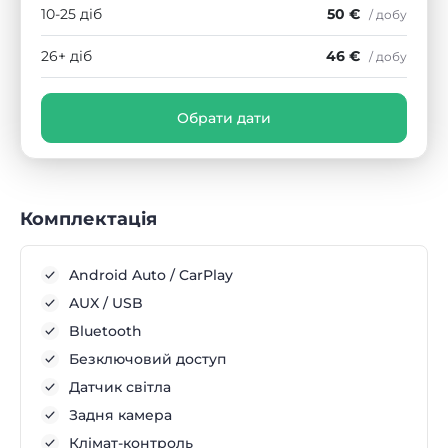
10-25 діб
50 €
/ добу
26+ діб
46 €
/ добу
Обрати дати
Комплектація
Android Auto / CarPlay
AUX / USB
Bluetooth
Безключовий доступ
Датчик світла
Задня камера
Клімат-контроль