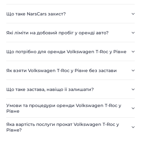
Що таке NarsCars захист?
Які ліміти на добовий пробіг у оренді авто?
Що потрібно для оренди Volkswagen T-Roc у Рівне
Як взяти Volkswagen T-Roc у Рівне без застави
Що таке застава, навіщо її залишати?
Умови та процедури оренди Volkswagen T-Roc у
Рівне
Яка вартість послуги прокат Volkswagen T-Roc у
Рівне?