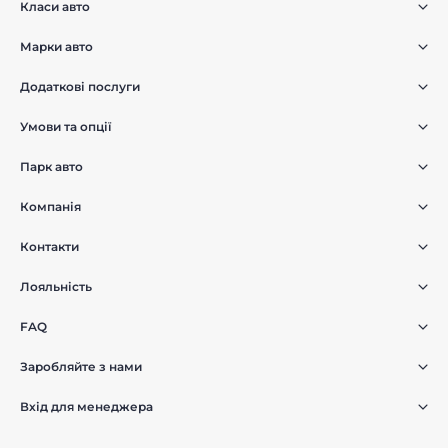
Класи авто
Марки авто
Додаткові послуги
Умови та опції
Парк авто
Компанія
Контакти
Лояльність
FAQ
Заробляйте з нами
Вхід для менеджера