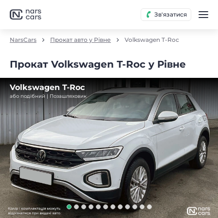
Зв'язатися
NarsCars
Прокат авто у Рівне
Volkswagen T-Roc
Прокат Volkswagen T-Roc у Рівне
Volkswagen T-Roc
або подібний | Позашляховик