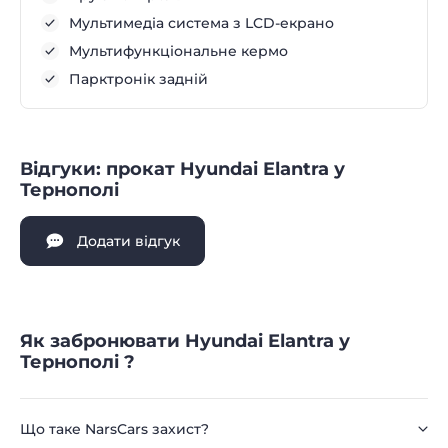
Мультимедіа система з LCD-екрано
Мультифункціональне кермо
Парктронік задній
Відгуки: прокат Hyundai Elantra у
Тернополі
Додати відгук
Як забронювати Hyundai Elantra у
Тернополі ?
Що таке NarsCars захист?