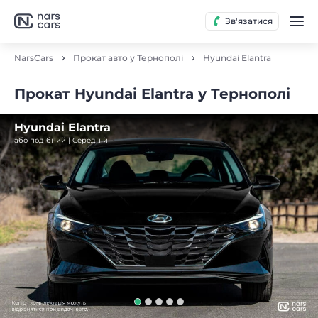
Зв'язатися
NarsCars
Прокат авто у Тернополі
Hyundai Elantra
Прокат Hyundai Elantra у Тернополі
Hyundai Elantra
або подібний | Середнiй