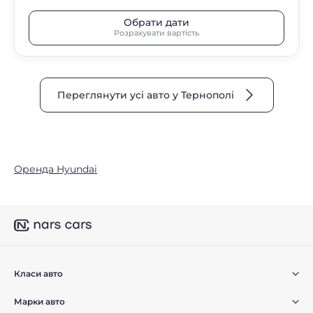
Обрати дати
Розрахувати вартість
Переглянути усі авто у Тернополі
Оренда Hyundai
Класи авто
Марки авто