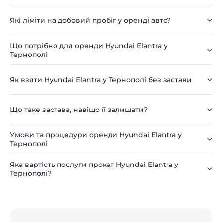
Які ліміти на добовий пробіг у оренді авто?
Що потрібно для оренди Hyundai Elantra у
Тернополі
Як взяти Hyundai Elantra у Тернополі без застави
Що таке застава, навіщо її залишати?
Умови та процедури оренди Hyundai Elantra у
Тернополі
Яка вартість послуги прокат Hyundai Elantra у
Тернополі?