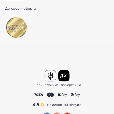
Договор и оферта
Шеринг документів через Дію
4.8
На основі 261
відгуків