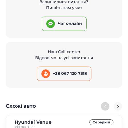
Залишилися питання?
Пишіть нам у чат
Чат онлайн
Наш Call-center
Відповімо на усі запитання
+38 067 120 7318
Схожі авто
Hyundai Venue
Середнiй
або подібний