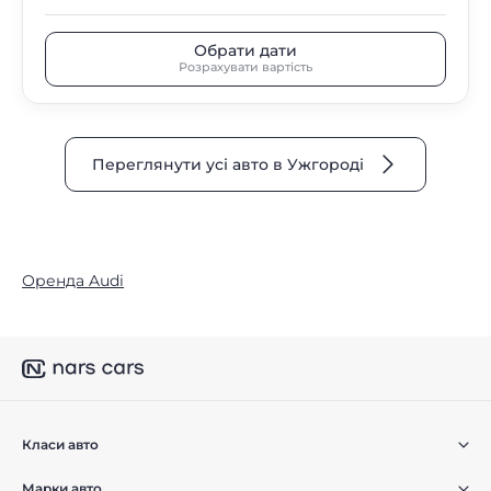
Обрати дати
Розрахувати вартість
Переглянути усі авто в Ужгороді
Оренда Audi
Класи авто
Марки авто