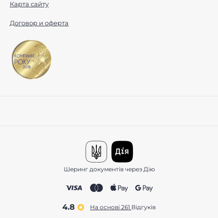
Карта сайту
Договор и оферта
Шеринг документів через Дію
4.8
На основі 261
відгуків