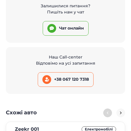
Залишилися питання?
Пишіть нам у чат
Чат онлайн
Наш Call-center
Відповімо на усі запитання
+38 067 120 7318
Схожі авто
Zeekr 001
Електромобілі