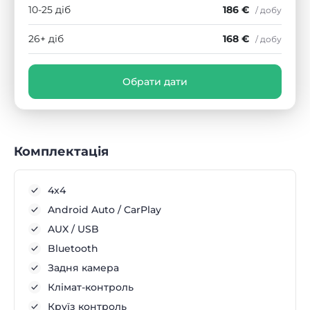
10-25 діб
186 €
/ добу
26+ діб
168 €
/ добу
Обрати дати
Комплектація
4x4
Android Auto / CarPlay
AUX / USB
Bluetooth
Задня камера
Клімат-контроль
Круїз контроль