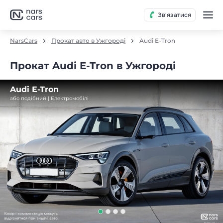
Зв'язатися
NarsCars
Прокат авто в Ужгороді
Audi E-Tron
Прокат Audi E-Tron в Ужгороді
Audi E-Tron
або подібний | Електромобілі