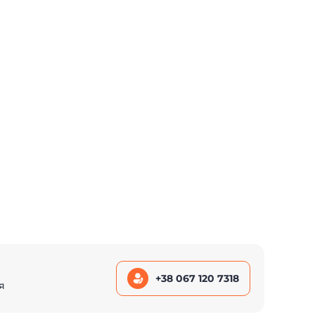
+38 067 120 7318
я