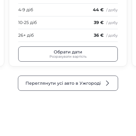
4-9 діб
44 €
/ добу
10-25 діб
39 €
/ добу
26+ діб
36 €
/ добу
Обрати дати
Розрахувати вартість
Переглянути усі авто в Ужгороді