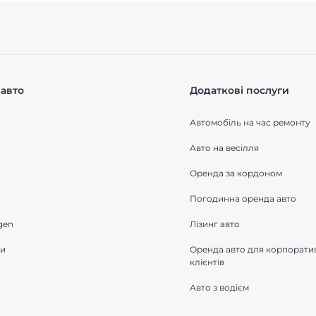
авто
Додаткові послуги
Автомобіль на час ремонту
Авто на весілля
Оренда за кордоном
Погодинна оренда авто
gen
Лізинг авто
ки
Оренда авто для корпорати
клієнтів
Авто з водієм