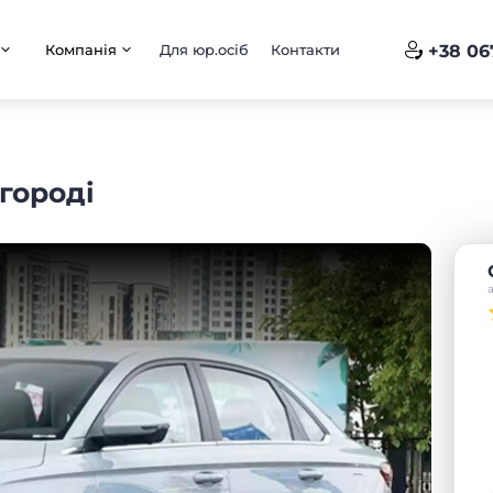
Компанія
Для юр.осіб
Контакти
+38 06
городі