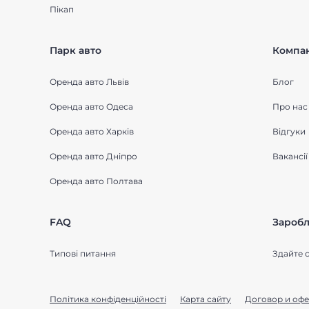
Пікап
Парк авто
Компан
Оренда авто Львів
Блог
Оренда авто Одеса
Про нас
Оренда авто Харків
Відгуки
Оренда авто Дніпро
Вакансії
Оренда авто Полтава
FAQ
Заробл
Типові питання
Здайте с
Політика конфіденційності
Карта сайту
Договор и офе