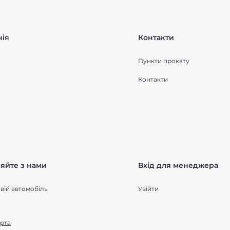
ія
Контакти
Пункти прокату
Контакти
яйте з нами
Вхід для менеджера
вій автомобіль
Увійти
рта