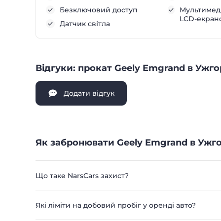
Безключовий доступ
Мультимеді
LCD-екран
Датчик світла
Відгуки: прокат Geely Emgrand в Ужго
Додати відгук
Як забронювати Geely Emgrand в Ужго
Що таке NarsCars захист?
Які ліміти на добовий пробіг у оренді авто?