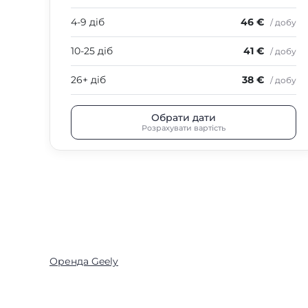
4-9 діб
46 €
/ добу
10-25 діб
41 €
/ добу
26+ діб
38 €
/ добу
Обрати дати
Розрахувати вартість
Оренда Geely