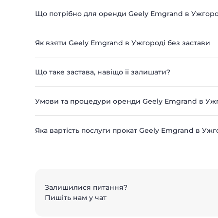
Що потрібно для оренди Geely Emgrand в Ужгоро
Як взяти Geely Emgrand в Ужгороді без застави
Що таке застава, навіщо її залишати?
Умови та процедури оренди Geely Emgrand в Уж
Яка вартість послуги прокат Geely Emgrand в Ужг
Залишилися питання?
Пишіть нам у чат