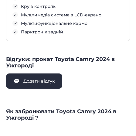
Круїз контроль
Мультимедіа система з LCD-екрано
Мультифункціональне кермо
Парктронік задній
Відгуки: прокат Toyota Camry 2024 в
Ужгороді
Додати відгук
Як забронювати Toyota Camry 2024 в
Ужгороді ?