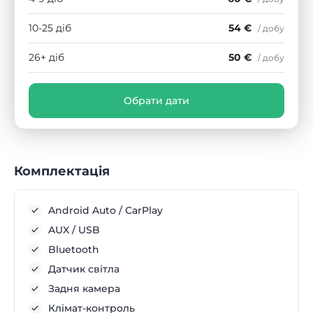
10-25 діб
54 €
/ добу
26+ діб
50 €
/ добу
Обрати дати
Комплектація
Android Auto / CarPlay
AUX / USB
Bluetooth
Датчик світла
Задня камера
Клімат-контроль