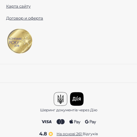
Карта сайту
Договор и оферта
Шеринг документів через Дію
4.8
На основі 261
відгуків