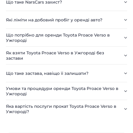
Що таке NarsCars захист?
Які ліміти на добовий пробіг у оренді авто?
Що потрібно для оренди Toyota Proace Verso в
Ужгороді
Як взяти Toyota Proace Verso в Ужгороді без
застави
Що таке застава, навіщо її залишати?
Умови та процедури оренди Toyota Proace Verso в
Ужгороді
Яка вартість послуги прокат Toyota Proace Verso в
Ужгороді?