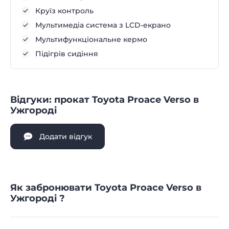
Круїз контроль
Мультимедіа система з LCD-екрано
Мультифункціональне кермо
Підігрів сидіння
Відгуки: прокат Toyota Proace Verso в
Ужгороді
Додати відгук
Як забронювати Toyota Proace Verso в
Ужгороді ?