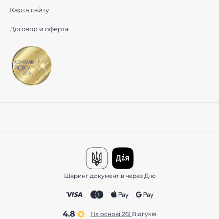
Карта сайту
Договор и оферта
Шеринг документів через Дію
4.8
На основі 261
відгуків