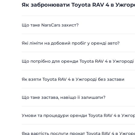
Як забронювати Toyota RAV 4 в Ужгор
Що таке NarsCars захист?
Які ліміти на добовий пробіг у оренді авто?
Що потрібно для оренди Toyota RAV 4 в Ужгороді
Як взяти Toyota RAV 4 в Ужгороді без застави
Що таке застава, навіщо її залишати?
Умови та процедури оренди Toyota RAV 4 в Ужго
Яка вартість послуги прокат Toyota RAV 4 в Ужгор