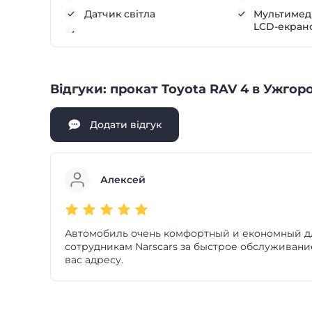
Датчик світла
Мультимеді
LCD-екран
Відгуки: прокат Toyota RAV 4 в Ужгор
Додати відгук
Алексей
Автомобиль очень комфортный и економный дл
сотрудникам Narscars за быстрое обслуживани
вас адресу.