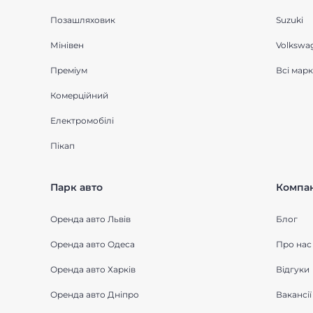
Позашляховик
Suzuki
Мінівен
Volkswa
Преміум
Всі мар
Комерційний
Електромобілі
Пікап
Парк авто
Компан
Оренда авто Львів
Блог
Оренда авто Одеса
Про нас
Оренда авто Харків
Відгуки
Оренда авто Дніпро
Вакансії