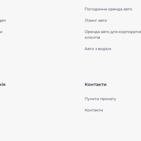
Погодинна оренда авто
gen
Лізинг авто
ки
Оренда авто для корпорати
клієнтів
Авто з водієм
ія
Контакти
Пункти прокату
Контакти