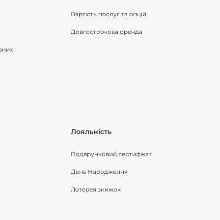
Вартість послуг та опцій
Довгострокова оренда
вних
Лояльність
Подарунковий сертифікат
День Народження
Лотерея знижок