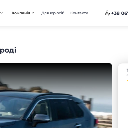
Компанія
Для юр.осіб
Контакти
+38 06
ороді