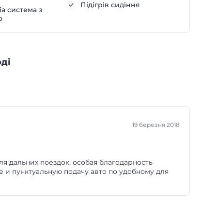
Підігрів сидіння
а система з
о
оді
19 березня 2018
я дальних поездок, особая благодарность
е и пунктуальную подачу авто по удобному для