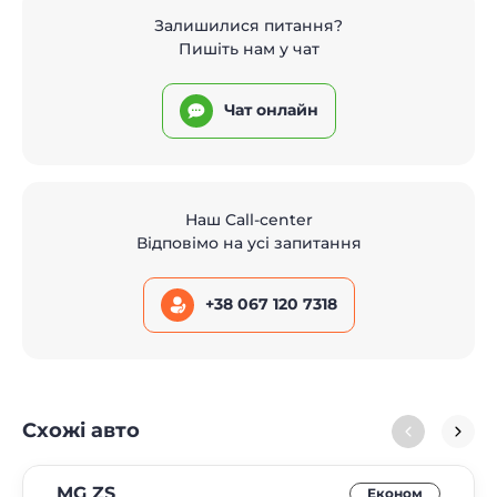
Залишилися питання?
Пишіть нам у чат
Чат онлайн
Наш Call-center
Відповімо на усі запитання
+38 067 120 7318
Схожі авто
MG ZS
Економ