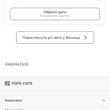
Обрати дати
Розрахувати вартість
Переглянути усі авто у Вінниці
Оренда Ford
Класи авто