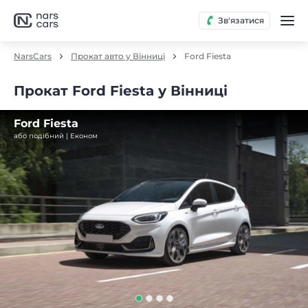
Зв'язатися
NarsCars
Прокат авто у Вінниці
Ford Fiesta
Прокат Ford Fiesta у Вінниці
Ford Fiesta
або подібний | Економ