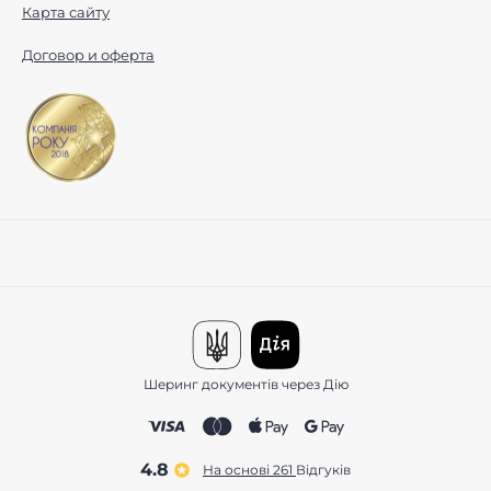
Карта сайту
Договор и оферта
Шеринг документів через Дію
4.8
На основі 261
відгуків