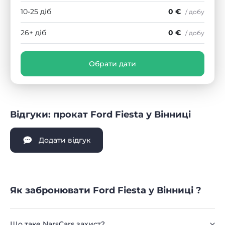
10-25 діб
0 €
/ добу
26+ діб
0 €
/ добу
Обрати дати
Відгуки: прокат Ford Fiesta у Вінниці
Додати відгук
Як забронювати Ford Fiesta у Вінниці ?
Що таке NarsCars захист?