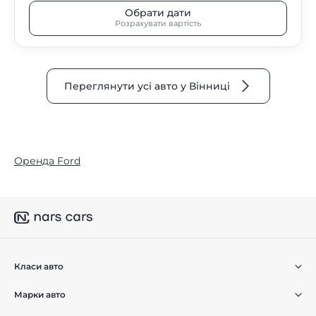
Обрати дати
Розрахувати вартість
Переглянути усі авто у Вінниці
Оренда Ford
Класи авто
Марки авто