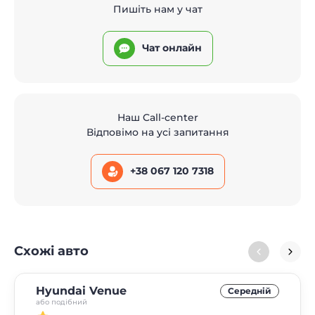
Пишіть нам у чат
Чат онлайн
Наш Call-center
Відповімо на усі запитання
+38 067 120 7318
Схожі авто
Hyundai Venue
Середнiй
або подібний