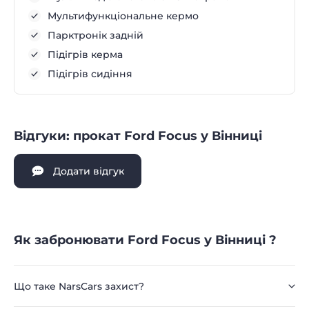
Мультифункціональне кермо
Парктронік задній
Підігрів керма
Підігрів сидіння
Відгуки: прокат Ford Focus у Вінниці
Додати відгук
Як забронювати Ford Focus у Вінниці ?
Що таке NarsCars захист?