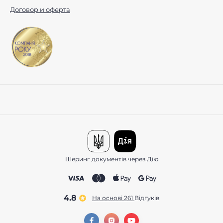
Договор и оферта
Шеринг документів через Дію
4.8
На основі 261
відгуків