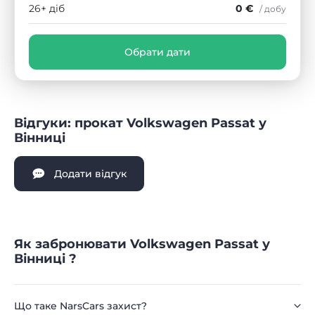
26+ діб
0 €
/ добу
Обрати дати
Відгуки: прокат Volkswagen Passat у
Вінниці
Додати відгук
Як забронювати Volkswagen Passat у
Вінниці ?
Що таке NarsCars захист?