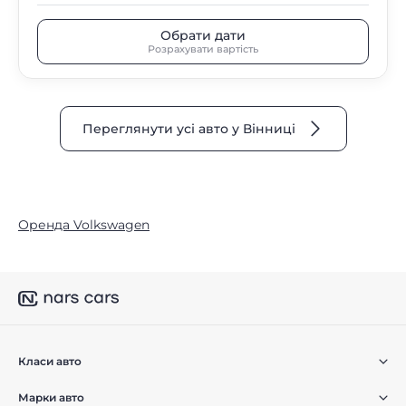
Обрати дати
Розрахувати вартість
Переглянути усі авто у Вінниці
Оренда Volkswagen
Класи авто
Марки авто