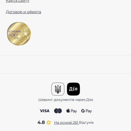
Карта сайту
Договор и оферта
Шеринг документів через Дію
4.8
На основі 261
відгуків