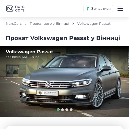
Зв'язатися
NarsCars
Прокат авто у Вінниці
Volkswagen Passat
Прокат Volkswagen Passat у Вінниці
Volkswagen Passat
або подібний | Бізнес