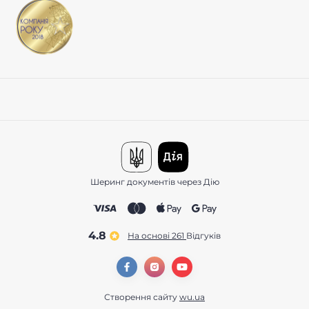
Шеринг документів через Дію
4.8
На основі 261
відгуків
Створення сайту
wu.ua