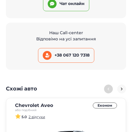
Чат онлайн
Наш Call-center
Відповімо на усі запитання
+38 067 120 7318
Схожі авто
Chevrolet Aveo
Економ
або подібний
5.0
2 відгуки