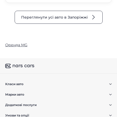
Переглянути усі авто в Запоріжжі
Оренда MG
Класи авто
Марки авто
Додаткові послуги
Умови та опції