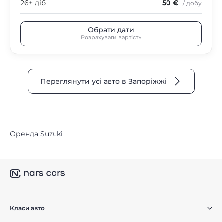
26+ діб
50 €
/ добу
Обрати дати
Розрахувати вартість
Переглянути усі авто в Запоріжжі
Оренда Suzuki
Класи авто