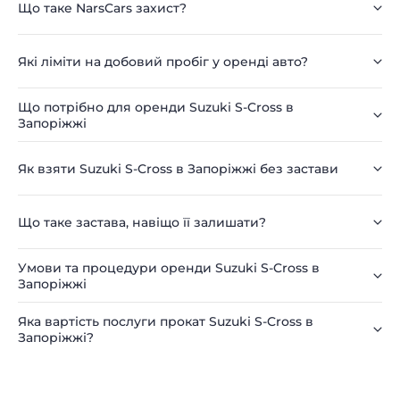
Що таке NarsCars захист?
Які ліміти на добовий пробіг у оренді авто?
Що потрібно для оренди Suzuki S-Cross в
Запоріжжі
Як взяти Suzuki S-Cross в Запоріжжі без застави
Що таке застава, навіщо її залишати?
Умови та процедури оренди Suzuki S-Cross в
Запоріжжі
Яка вартість послуги прокат Suzuki S-Cross в
Запоріжжі?