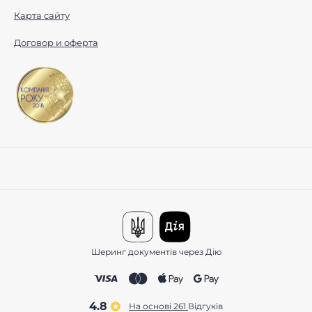
Карта сайту
Договор и оферта
Шеринг документів через Дію
4.8
На основі 261
відгуків