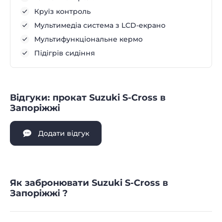
Круїз контроль
Мультимедіа система з LCD-екрано
Мультифункціональне кермо
Підігрів сидіння
Відгуки: прокат Suzuki S-Cross в
Запоріжжі
Додати відгук
Як забронювати Suzuki S-Cross в
Запоріжжі ?