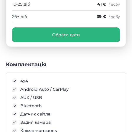
10-25 діб
41 €
/ добу
26+ діб
39 €
/ добу
Обрати дати
Комплектація
4x4
Android Auto / CarPlay
AUX / USB
Bluetooth
Датчик світла
Задня камера
Клімат-контроль