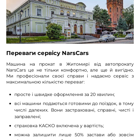
Переваги сервісу NarsCars
Машина на прокат в Житомирі від автопрокату
NarsCars це не тільки комфортно, але ще й вигідно.
Ми професіонали своєї справи і надаємо сервіс з
максимальною кількістю переваг:
просте і швидке оформлення за 20 хвилин;
всі машини подаються готовими до поїздок, в тому
числі далеких. Вони застраховані, справні, чисті і
заправлені;
страховка КАСКО включена у вартість;
можна залишити лише 50% застави або зовсім