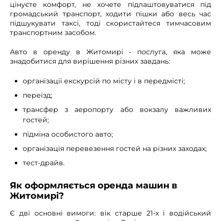
цінуєте комфорт, не хочете підлаштовуватися під
громадський транспорт, ходити пішки або весь час
підшукувати таксі, тоді скористайтеся тимчасовим
транспортним засобом.
Авто в оренду в Житомирі - послуга, яка може
знадобитися для вирішення різних завдань:
організації екскурсій по місту і в передмісті;
переїзд;
трансфер з аеропорту або вокзалу важливих
гостей;
підміна особистого авто;
організація перевезення гостей на різних заходах;
тест-драйв.
Як оформляється оренда машин в
Житомирі?
Є дві основні вимоги: вік старше 21-х і водійський