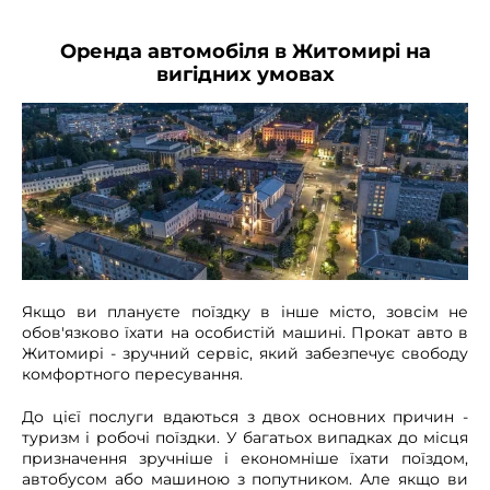
Оренда автомобіля в Житомирі на
вигідних умовах
Якщо ви плануєте поїздку в інше місто, зовсім не
обов'язково їхати на особистій машині. Прокат авто в
Житомирі - зручний сервіс, який забезпечує свободу
комфортного пересування.
До цієї послуги вдаються з двох основних причин -
туризм і робочі поїздки. У багатьох випадках до місця
призначення зручніше і економніше їхати поїздом,
автобусом або машиною з попутником. Але якщо ви