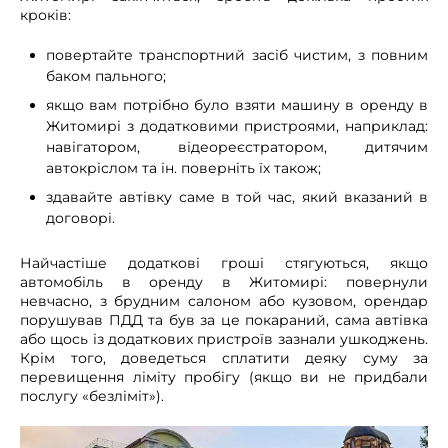
кроків:
повертайте транспортний засіб чистим, з повним
баком пального;
якщо вам потрібно було взяти машину в оренду в
Житомирі з додатковими пристроями, наприклад:
навігатором, відеореєстратором, дитячим
автокріслом та ін. поверніть їх також;
здавайте автівку саме в той час, який вказаний в
договорі.
Найчастіше додаткові гроші стягуються, якщо
автомобіль в оренду в Житомирі: повернули
невчасно, з брудним салоном або кузовом, орендар
порушував ПДД та був за це покараний, сама автівка
або щось із додаткових пристроїв зазнали ушкоджень.
Крім того, доведеться сплатити деяку суму за
перевищення ліміту пробігу (якщо ви не придбали
послугу «безліміт»).