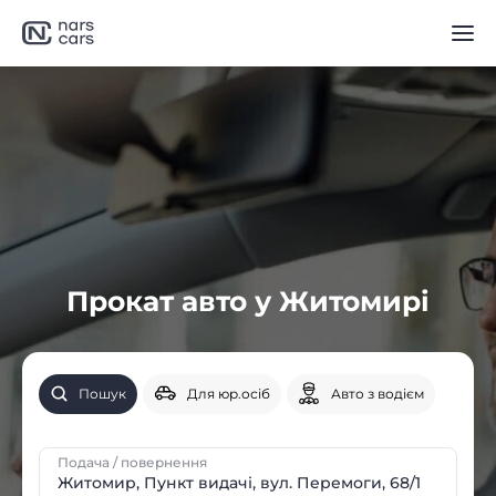
Прокат авто у Житомирі
Пошук
Для юр.осіб
Авто з водієм
Подача / повернення