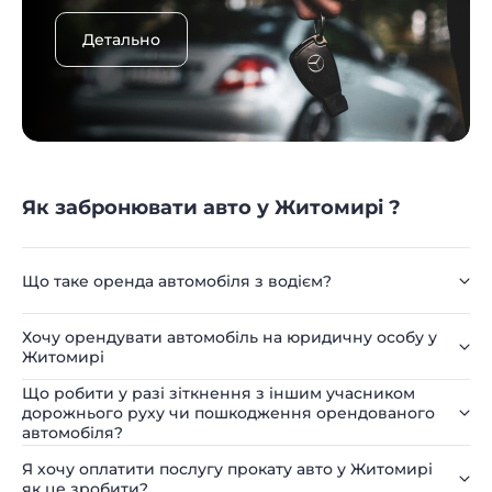
Детально
Як забронювати авто у Житомирі ?
Що таке оренда автомобіля з водієм?
Хочу орендувати автомобіль на юридичну особу у
Житомирі
Що робити у разі зіткнення з іншим учасником
дорожнього руху чи пошкодження орендованого
автомобіля?
Я хочу оплатити послугу прокату авто у Житомирі
як це зробити?