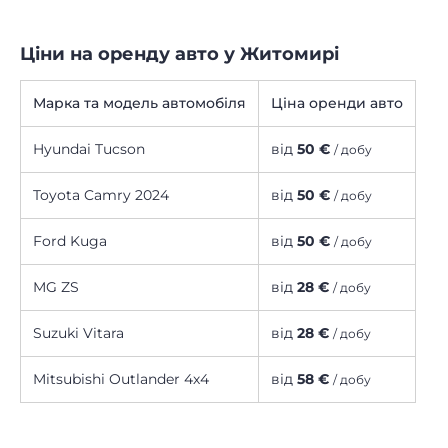
Ціни на оренду авто у Житомирі
Марка та модель автомобіля
Ціна оренди авто
Hyundai Tucson
від
50 €
/ добу
Toyota Camry 2024
від
50 €
/ добу
Ford Kuga
від
50 €
/ добу
MG ZS
від
28 €
/ добу
Suzuki Vitara
від
28 €
/ добу
Mitsubishi Outlander 4х4
від
58 €
/ добу