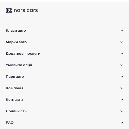
Класи авто
Марки авто
Додаткові послуги
Умови та опції
Парк авто
Компанія
Контакти
Лояльність
FAQ