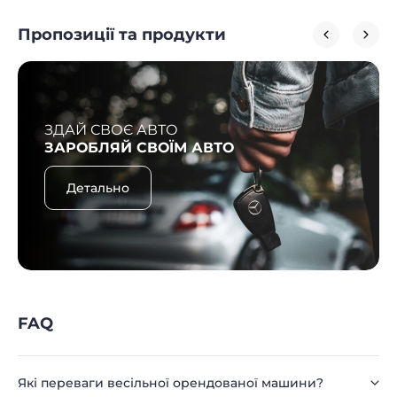
Пропозиції та продукти
ЗДАЙ СВОЄ АВТО
ЗАРОБЛЯЙ СВОЇМ АВТО
Детально
FAQ
Які переваги весільної орендованої машини?