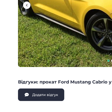
Відгуки: прокат Ford Mustang Cabrio у
Додати відгук