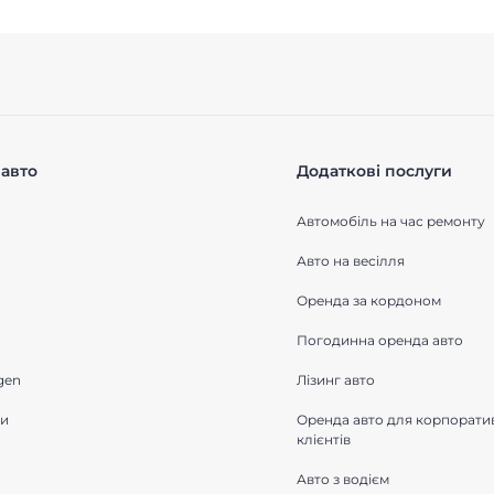
авто
Додаткові послуги
Автомобіль на час ремонту
Авто на весілля
Оренда за кордоном
Погодинна оренда авто
gen
Лізинг авто
ки
Оренда авто для корпорати
клієнтів
Авто з водієм