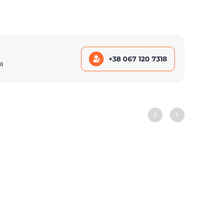
+38 067 120 7318
я