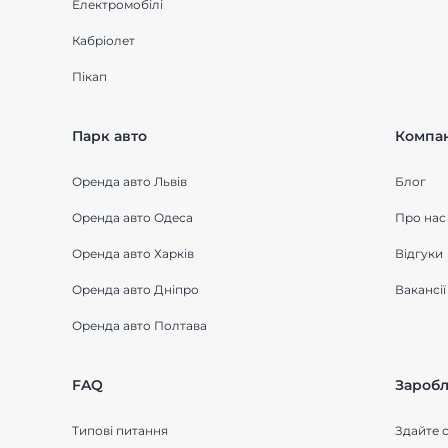
Електромобілі
Кабріолет
Пікап
Парк авто
Компан
Оренда авто Львів
Блог
Оренда авто Одеса
Про нас
Оренда авто Харків
Відгуки
Оренда авто Дніпро
Вакансії
Оренда авто Полтава
FAQ
Заробл
Типові питання
Здайте с