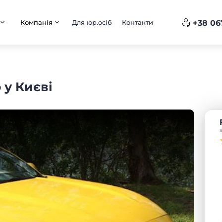
Компанія
Для юр.осіб
Контакти
+38 06
 у Києві