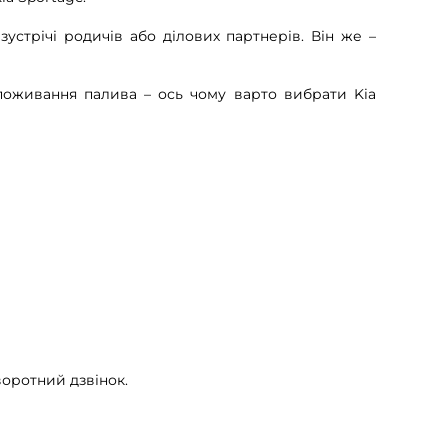
устрічі родичів або ділових партнерів. Він же –
 споживання палива – ось чому варто вибрати Kia
воротний дзвінок.