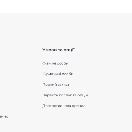
Умови та опції
Фізичні особи
Юридичні особи
Повний захист
Вартість послуг та опцій
Довгострокова оренда
вних