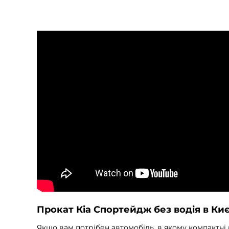
Прокат Кіа Спортейдж без водія в Киє
Якщо вам потрібен автомобіль, в якому компактні