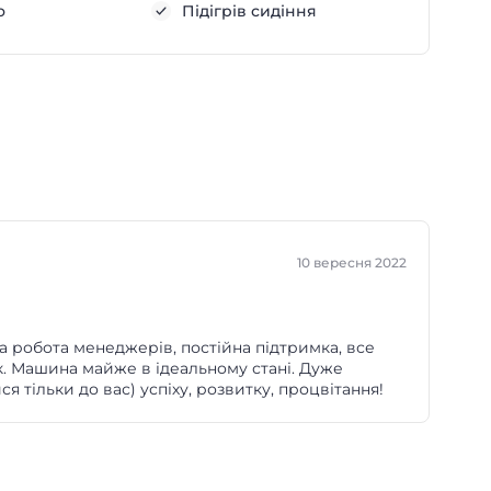
о
Підігрів сидіння
10 вересня 2022
на робота менеджерів, постійна підтримка, все
к. Машина майже в ідеальному стані. Дуже
ся тільки до вас) успіху, розвитку, процвітання!