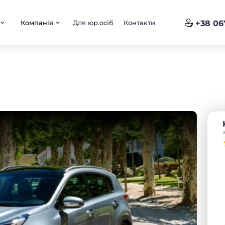
Компанія
Для юр.осіб
Контакти
+38 06
і