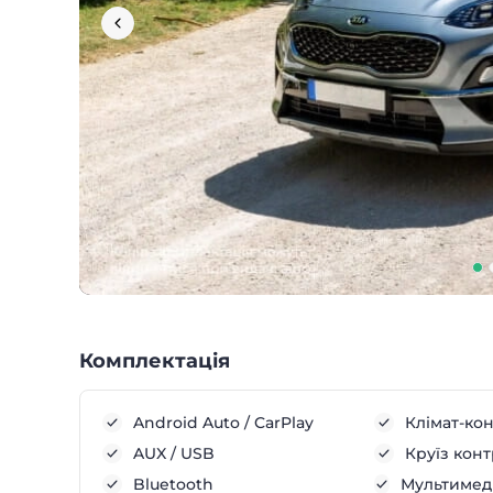
Комплектація
Android Auto / CarPlay
Клімат-ко
AUX / USB
Круїз кон
Bluetooth
Мультимеді