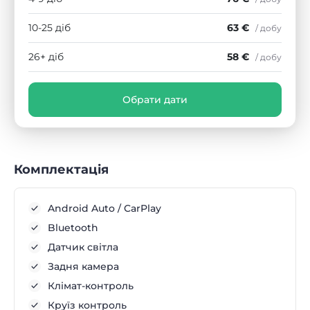
10-25 діб
63 €
/ добу
26+ діб
58 €
/ добу
Обрати дати
Комплектація
Android Auto / CarPlay
Bluetooth
Датчик світла
Задня камера
Клімат-контроль
Круїз контроль