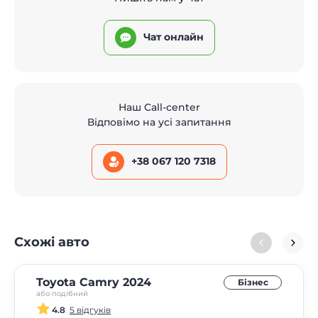
Чат онлайн
Наш Call-center
Відповімо на усі запитання
+38 067 120 7318
Схожі авто
Toyota Camry 2024
Бізнес
або подібний
4.8
5 відгуків