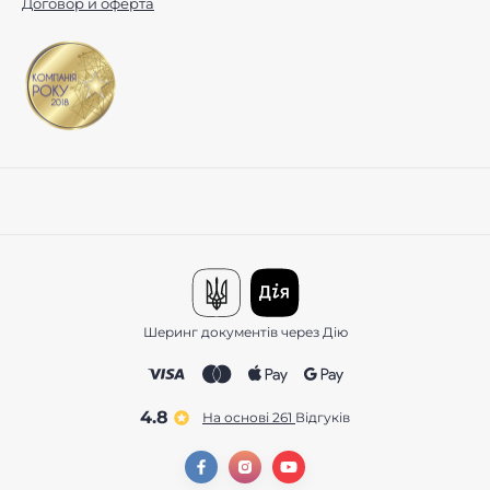
Договор и оферта
Шеринг документів через Дію
4.8
На основі 261
відгуків