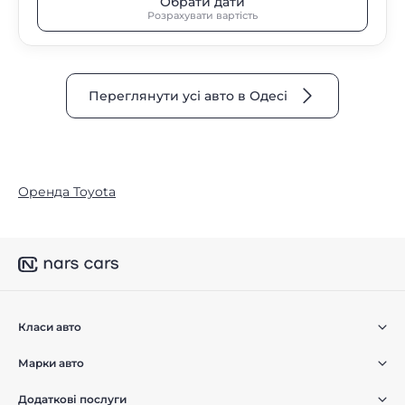
Обрати дати
Розрахувати вартість
Переглянути усі авто в Одесі
Оренда Toyota
Класи авто
Марки авто
Додаткові послуги