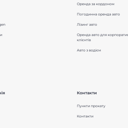
Оренда за кордоном
Погодинна оренда авто
gen
Лізинг авто
ки
Оренда авто для корпорати
клієнтів
Авто з водієм
ія
Контакти
Пункти прокату
Контакти