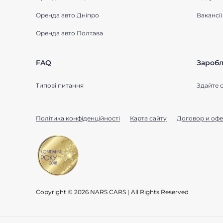
Оренда авто Дніпро
Вакансії
Оренда авто Полтава
FAQ
Заробл
Типові питання
Здайте с
Політика конфіденційності
Карта сайту
Договор и офе
Copyright © 2026 NARS CARS | All Rights Reserved