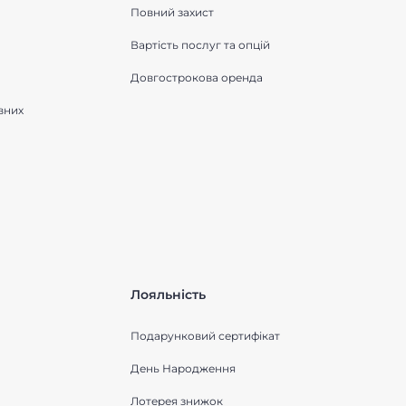
Повний захист
Вартість послуг та опцій
Довгострокова оренда
вних
Лояльність
Подарунковий сертифікат
День Народження
Лотерея знижок