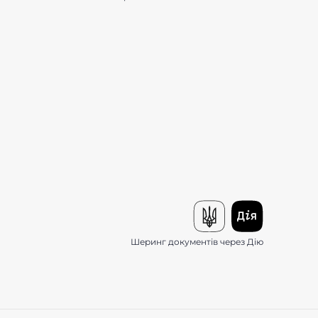
Шеринг документів через Дію