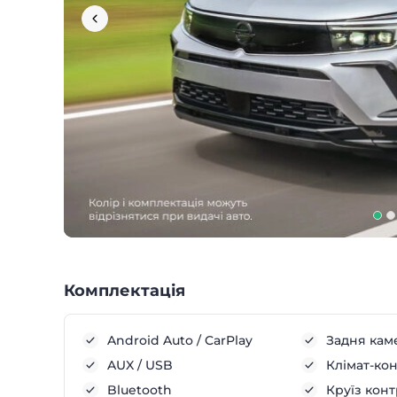
Комплектація
Android Auto / CarPlay
Задня кам
AUX / USB
Клімат-ко
Bluetooth
Круїз кон