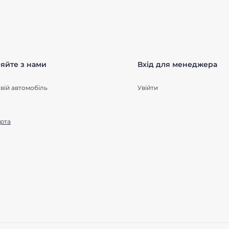
яйте з нами
Вхід для менеджера
вій автомобіль
Увійти
рта