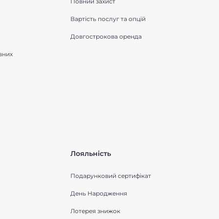
Повний захист
Вартість послуг та опцій
Довгострокова оренда
вних
Лояльність
Подарунковий сертифікат
День Народження
Лотерея знижок