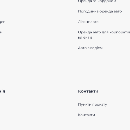
Оренда за кордоном
Погодинна оренда авто
gen
Лізинг авто
ки
Оренда авто для корпорати
клієнтів
Авто з водієм
ія
Контакти
Пункти прокату
Контакти