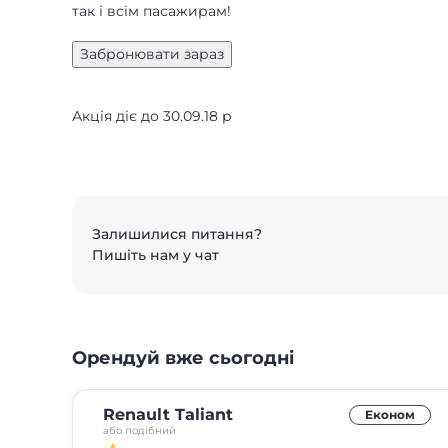
так і всім пасажирам!
Акція діє до 30.09.18 р
Залишилися питання?
Пишіть нам у чат
Орендуй вже сьогодні
Renault Taliant
Економ
або подібний