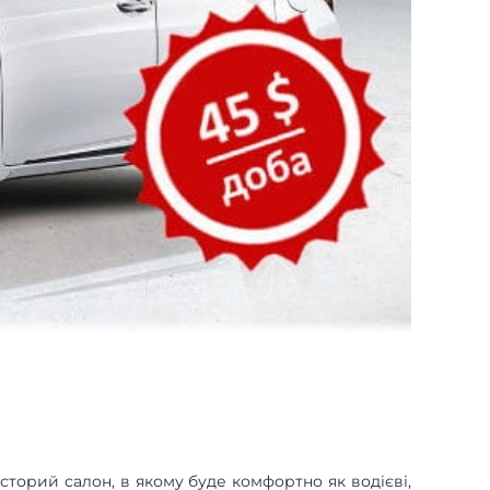
росторий салон, в якому буде комфортно як водієві,