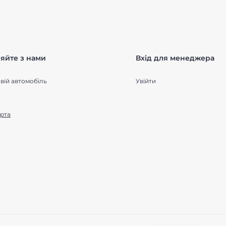
яйте з нами
Вхід для менеджера
вій автомобіль
Увійти
рта