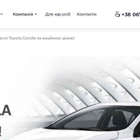
Компанія
Для юр.осіб
Контакти
+38 06
есні Toyota Corolla за акційною ціною!