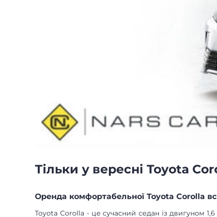
Тільки у вересні Toyota Cor
Оренда комфортабельної Toyota Corolla всь
Toyota Corolla - це сучасний седан із двигуном 1,