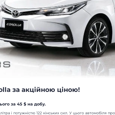
olla за акційною ціною!
ого за 45 $ на добу.
6 літра і потужністю 122 кінських сил. У цього автомобіля п