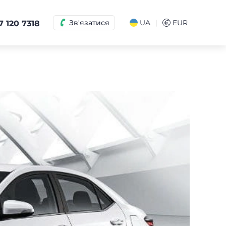
|
Зв'язатися
UA
€
EUR
7 120 7318