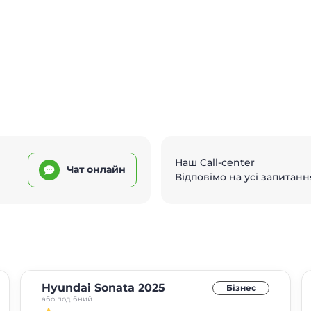
Наш Call-center
Чат онлайн
Відповімо на усі запитанн
Hyundai Sonata 2025
Бізнес
або подібний