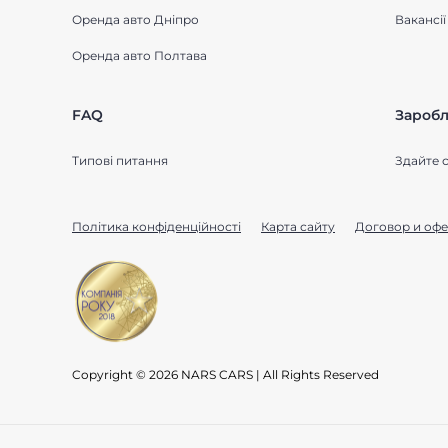
Оренда авто Дніпро
Вакансії
Оренда авто Полтава
FAQ
Заробл
Типові питання
Здайте с
Політика конфіденційності
Карта сайту
Договор и офе
Copyright © 2026 NARS CARS | All Rights Reserved