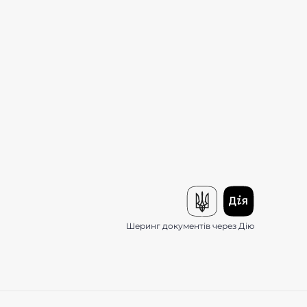
Шеринг документів через Дію