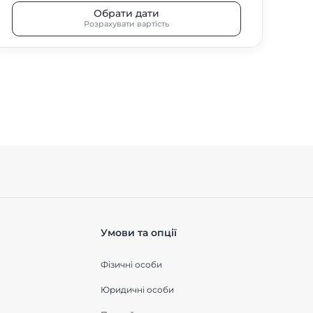
Обрати дати
Розрахувати вартість
Умови та опції
Фізичні особи
Юридичні особи