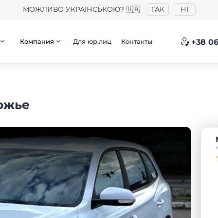
МОЖЛИВО УКРАЇНСЬКОЮ? 🇺🇦
ТАК
НІ
Компания
Для юр.лиц
Контакты
+38 06
рожье