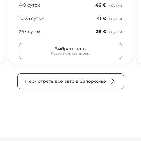
4-9 суток
46 €
/ сутки
10-25 суток
41 €
/ сутки
26+ суток
38 €
/ сутки
Выбрать даты
Рассчитать стоимость
Посмотреть все авто в Запорожье