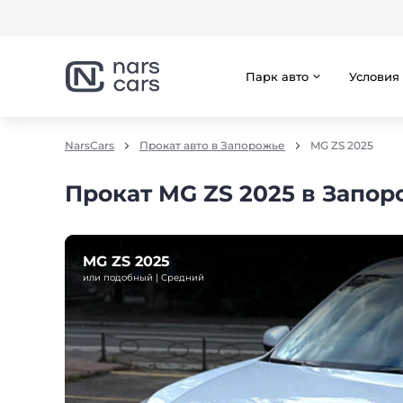
Парк авто
Условия
NarsCars
Прокат авто в Запорожье
MG ZS 2025
Прокат MG ZS 2025 в Запо
MG ZS 2025
или подобный | Средний