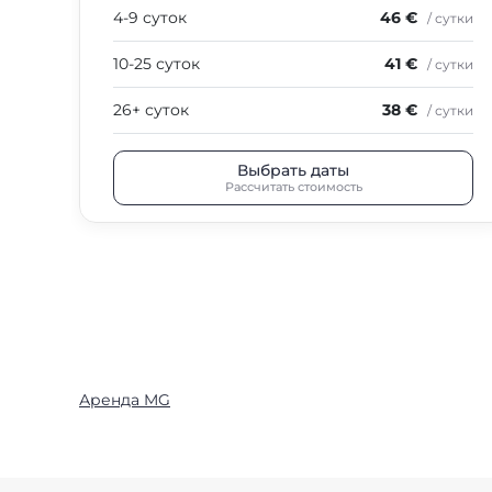
4-9 суток
46 €
/ сутки
10-25 суток
41 €
/ сутки
26+ суток
38 €
/ сутки
Выбрать даты
Рассчитать стоимость
Аренда MG