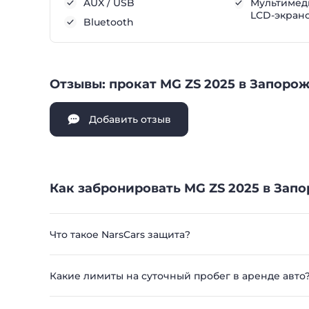
AUX / USB
Мультимеди
LCD-экран
Bluetooth
Отзывы: прокат MG ZS 2025 в Запоро
Добавить отзыв
Как забронировать MG ZS 2025 в Запо
Что такое NarsCars защита?
Какие лимиты на суточный пробег в аренде авто