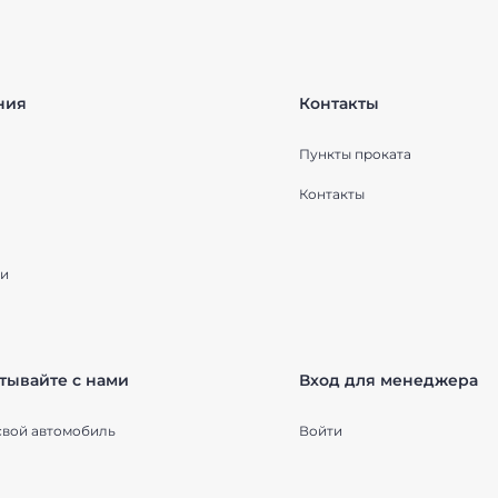
ния
Контакты
Пункты проката
Контакты
и
тывайте с нами
Вход для менеджера
свой автомобиль
Войти