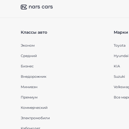
Классы авто
Марки 
Эконом
Toyota
Средний
Hyundai
Бизнес
KIA
Внедорожник
Suzuki
Минивэн
Volkswa
Премиум
Все мар
Коммерческий
Электромобили
Кабриолет