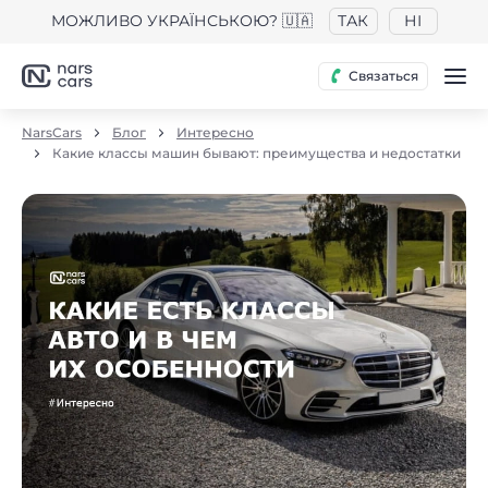
МОЖЛИВО УКРАЇНСЬКОЮ? 🇺🇦
ТАК
НІ
Связаться
NarsCars
Блог
Интересно
Какие классы машин бывают: преимущества и недостатки