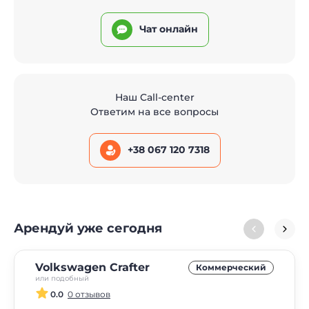
Чат онлайн
Наш Call-center
Ответим на все вопросы
+38 067 120 7318
Арендуй уже сегодня
Volkswagen Crafter
Коммерческий
или подобный
0.0
0 отзывов