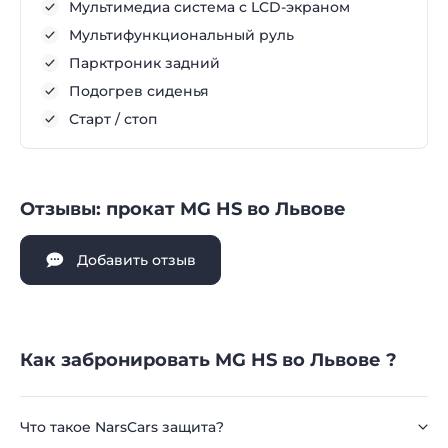
Мультимедиа система с LCD-экраном
Мультифункциональный руль
Парктроник задний
Подогрев сиденья
Старт / стоп
Отзывы: прокат MG HS во Львове
Добавить отзыв
Как забронировать MG HS во Львове ?
Что такое NarsCars защита?