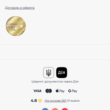
Договор и оферта
Шеринг документов через Дію
4.8
На основе 261
отзывов