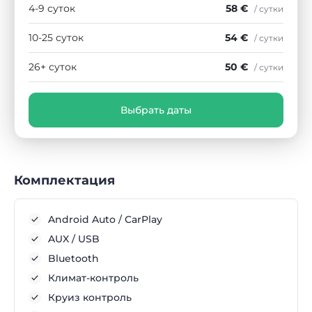
4-9 суток
58 €
/ сутки
10-25 суток
54 €
/ сутки
26+ суток
50 €
/ сутки
Выбрать даты
Комплектация
Android Auto / CarPlay
AUX / USB
Bluetooth
Климат-контроль
Круиз контроль