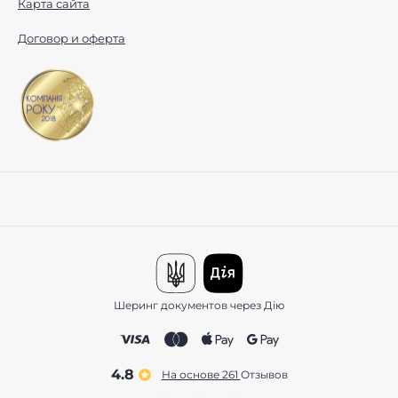
Карта сайта
Договор и оферта
Шеринг документов через Дію
4.8
На основе 261
отзывов