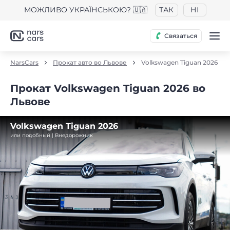
МОЖЛИВО УКРАЇНСЬКОЮ? 🇺🇦
ТАК
НІ
Связаться
NarsCars
Прокат авто во Львове
Volkswagen Tiguan 2026
Прокат Volkswagen Tiguan 2026 во
Львове
Volkswagen Tiguan 2026
или подобный | Внедорожник