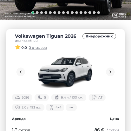
Volkswagen Tiguan 2026
Внедорожник
или подобный
0.0
0 отзывов
2026
5
6.4 л / 100 км.
АТ
2.0 л 193 л.с.
4х4
Аренда
Цена
1-3 суток
86 €
/ сутки