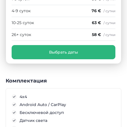
4-9 суток
76 €
/ сутки
10-25 суток
63 €
/ сутки
26+ суток
58 €
/ сутки
Выбрать даты
Комплектация
4x4
Android Auto / CarPlay
Бесключевой доступ
Датчик света