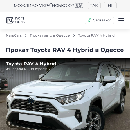
МОЖЛИВО УКРАЇНСЬКОЮ? 🇺🇦
ТАК
НІ
Связаться
NarsCars
Прокат авто в Одессе
Toyota RAV 4 Hybrid
Прокат Toyota RAV 4 Hybrid в Одессе
Toyota RAV 4 Hybrid
или подобный | Внедорожник