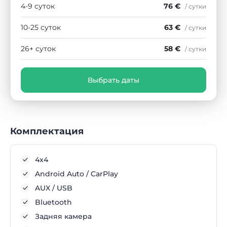
4-9 суток
76 €
/ сутки
10-25 суток
63 €
/ сутки
26+ суток
58 €
/ сутки
Выбрать даты
Комплектация
4x4
Android Auto / CarPlay
AUX / USB
Bluetooth
Задняя камера