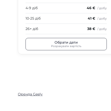
4-9 діб
46 €
/ добу
10-25 діб
41 €
/ добу
26+ діб
38 €
/ добу
Обрати дати
Розрахувати вартість
Оренда Geely