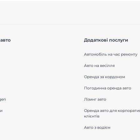
авто
Додаткові послуги
Автомобіль на час ремонту
Авто на весілля
Оренда за кордоном
Погодинна оренда авто
gen
Лізинг авто
ки
Оренда авто для корпорати
клієнтів
Авто з водієм