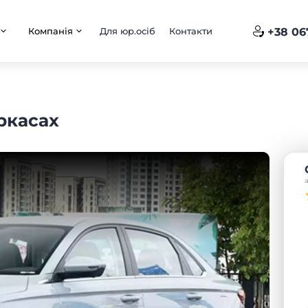
Компанія
Для юр.осіб
Контакти
+38 06
ркасах