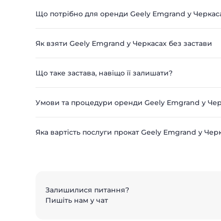
Що потрібно для оренди Geely Emgrand у Черкас
Як взяти Geely Emgrand у Черкасах без застави
Що таке застава, навіщо її залишати?
Умови та процедури оренди Geely Emgrand у Че
Яка вартість послуги прокат Geely Emgrand у Чер
Залишилися питання?
Пишіть нам у чат