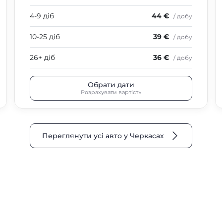
4-9 діб
44 €
/ добу
10-25 діб
39 €
/ добу
26+ діб
36 €
/ добу
Обрати дати
Розрахувати вартість
Переглянути усі авто у Черкасах