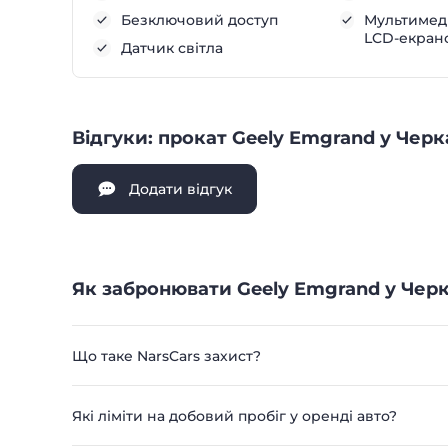
Безключовий доступ
Мультимеді
LCD-екран
Датчик світла
Відгуки: прокат Geely Emgrand у Черк
Додати відгук
Як забронювати Geely Emgrand у Черк
Що таке NarsCars захист?
Які ліміти на добовий пробіг у оренді авто?