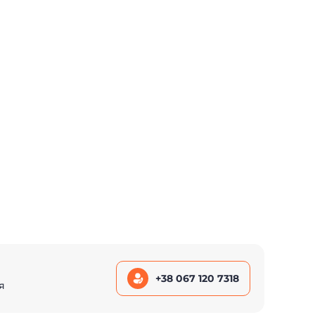
+38 067 120 7318
я