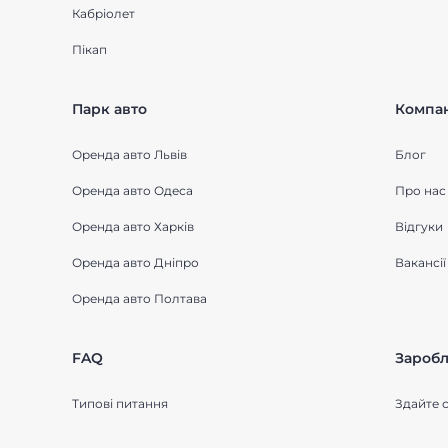
Кабріолет
Пікап
Парк авто
Компан
Оренда авто Львів
Блог
Оренда авто Одеса
Про нас
Оренда авто Харків
Відгуки
Оренда авто Дніпро
Вакансії
Оренда авто Полтава
FAQ
Заробл
Типові питання
Здайте с